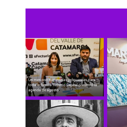
Un mes con numerosas propuestas para
toda la familia Turismo Capital presentó la
agenda de agosto