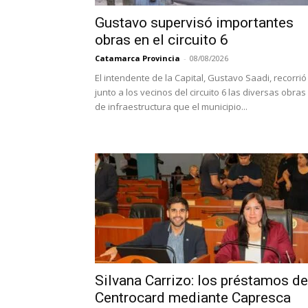
Gustavo supervisó importantes
obras en el circuito 6
Catamarca Provincia
-
08/08/2026
El intendente de la Capital, Gustavo Saadi, recorrió
junto a los vecinos del circuito 6 las diversas obras
de infraestructura que el municipio...
Silvana Carrizo: los préstamos de
Centrocard mediante Capresca