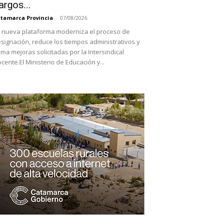
argos...
tamarca Provincia
-
07/08/2026
 nueva plataforma moderniza el proceso de
signación, reduce los tiempos administrativos y
ma mejoras solicitadas por la Intersindical
cente.El Ministerio de Educación y...