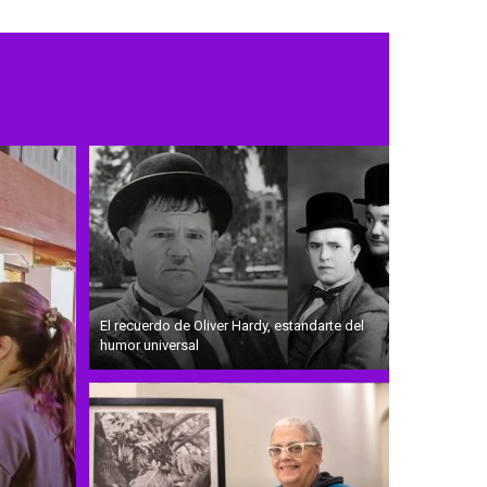
El recuerdo de Oliver Hardy, estandarte del
humor universal