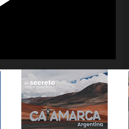
Play
Video