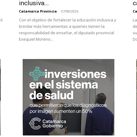
inclusiva...
c
Catamarca Provincia
-
07/08/2026
Ca
dó
Con el objetivo de fortalecer la educación inclusiva y
La
brindar más herramientas a quienes tienen la
de
e
responsabilidad de enseñar, el diputado provincial
su
Exequiel Moreno...
Do