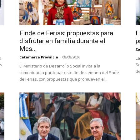
Finde de Ferias: propuestas para
L
disfrutar en familia durante el
p
Mes...
Ca
Catamarca Provincia
-
08/08/2026
o
La
es
Se
El Ministerio de Desarrollo Social invita a la
de
comunidad a participar este fin de semana del Finde
de Ferias, con propuestas que promueven el...