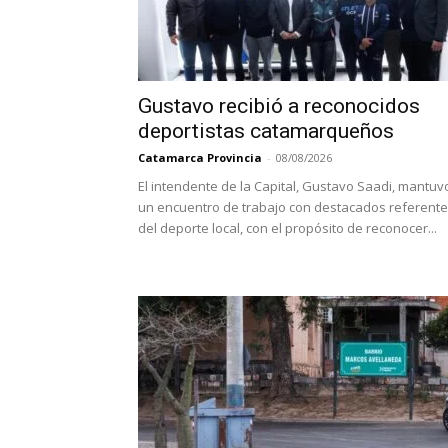
Gustavo recibió a reconocidos
deportistas catamarqueños
Catamarca Provincia
-
08/08/2026
El intendente de la Capital, Gustavo Saadi, mantuv
un encuentro de trabajo con destacados referent
del deporte local, con el propósito de reconocer...