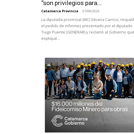
“son privilegios para...
Catamarca Provincia
-
07/08/2026
La diputada provincial (MC) Silvana Carrizo, respal
el pedido de informes presentado por el diputado
Tiago Puente (GENERAR) y reclamó al Gobierno qu
explique...