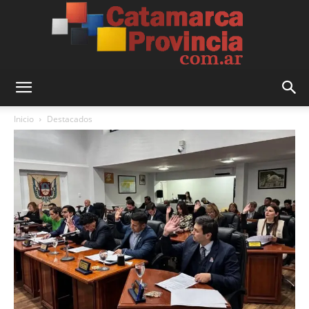
Catamarca
Inicio
Destacados
Provincia