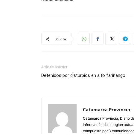
Cuota
Artículo anterior
Detenidos por disturbios en alto fariñango
Catamarca Provincia
Catamarca Provincia, Diario de
información de la región actua
compuesta por 3 comunicadore