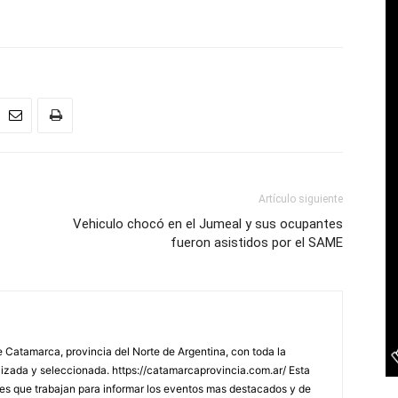
Artículo siguiente
Vehiculo chocó en el Jumeal y sus ocupantes
fueron asistidos por el SAME
 Catamarca, provincia del Norte de Argentina, con toda la
lizada y seleccionada. https://catamarcaprovincia.com.ar/ Esta
s que trabajan para informar los eventos mas destacados y de