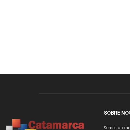
SOBRE NO
Somos un med