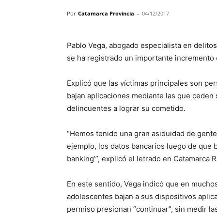
Por
Catamarca Provincia
-
04/12/2017
Pablo Vega, abogado especialista en delitos
se ha registrado un importante incremento e
Explicó que las víctimas principales son p
bajan aplicaciones mediante las que ceden 
delincuentes a lograr su cometido.
“Hemos tenido una gran asiduidad de gente 
ejemplo, los datos bancarios luego de que b
banking’”, explicó el letrado en Catamarca R
En este sentido, Vega indicó que en mucho
adolescentes bajan a sus dispositivos aplic
permiso presionan “continuar”, sin medir l