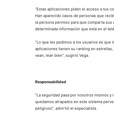
“Estas aplicaciones piden el acceso a tus con
Han aparecido casos de personas que recibi
la persona permiso para que comparta sus da
determinada información que está en el teléf
“Lo que les pedimos a los usuarios es que l
aplicaciones tienen su ranking en estrellas,
vean, lean bien”, sugirió Vega.
Responsabilidad
“La seguridad pasa por nosotros mismos y 
quedamos atrapados en este sistema pervers
peligroso”, advirtió el especialista.