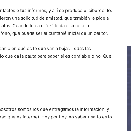
tactos o tus informes, y allí se produce el ciberdelito.
eron una solicitud de amistad, que también le pide a
tos. Cuando le da el ‘ok’, le da el acceso a
ono, que puede ser el puntapié inicial de un delito”.
ean bien qué es lo que van a bajar. Todas las
 lo que da la pauta para saber si es confiable o no. Que
nosotros somos los que entregamos la información y
o que es internet. Hoy por hoy, no saber usarlo es lo