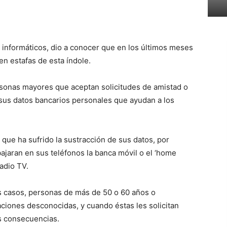
 informáticos, dio a conocer que en los últimos meses
n estafas de esta índole.
ersonas mayores que aceptan solicitudes de amistad o
sus datos bancarios personales que ayudan a los
que ha sufrido la sustracción de sus datos, por
ajaran en sus teléfonos la banca móvil o el ‘home
adio TV.
s casos, personas de más de 50 o 60 años o
aciones desconocidas, y cuando éstas les solicitan
as consecuencias.