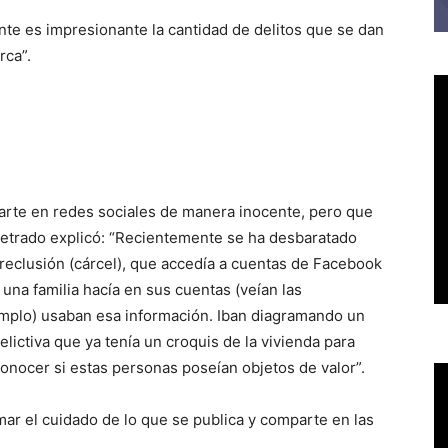
ente es impresionante la cantidad de delitos que se dan
rca”.
rte en redes sociales de manera inocente, pero que
 letrado explicó: “Recientemente se ha desbaratado
reclusión (cárcel), que accedía a cuentas de Facebook
 una familia hacía en sus cuentas (veían las
jemplo) usaban esa información. Iban diagramando un
elictiva que ya tenía un croquis de la vivienda para
conocer si estas personas poseían objetos de valor”.
ar el cuidado de lo que se publica y comparte en las