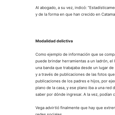
Al abogado, a su vez, indicó: “Estadísticam
y de la forma en que han crecido en Catama
Modalidad delictiva
Como ejemplo de información que se compa
puede brindar herramientas a un ladrón, el
una banda que trabajaba desde un lugar de 
y a través de publicaciones de las fotos que
publicaciones de los padres e hijos, por e
plano de la casa, y ese plano iba a una red d
saber por dónde ingresar. A la vez, podían 
Vega advirtió finalmente que hay que extrem
redes sociales.