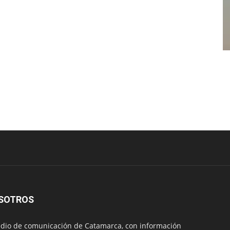
SOTROS
io de comunicación de Catamarca, con información