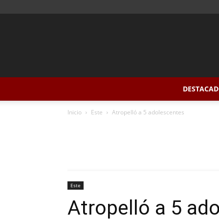
DESTACAD
Inicio
Este
Atropelló a 5 adolescentes
Este
Atropelló a 5 ad