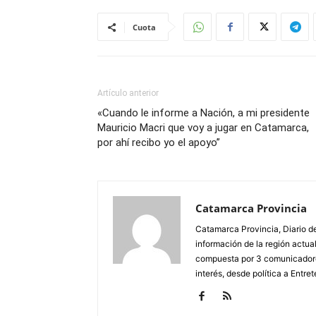
Cuota
Artículo anterior
«Cuando le informe a Nación, a mi presidente
Mauricio Macri que voy a jugar en Catamarca,
por ahí recibo yo el apoyo”
Catamarca Provincia
Catamarca Provincia, Diario de
información de la región actua
compuesta por 3 comunicadore
interés, desde política a Entret