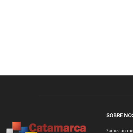
SOBRE NO
Somos un med