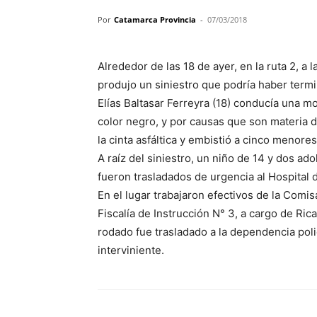
Por
Catamarca Provincia
-
07/03/2018
Alrededor de las 18 de ayer, en la ruta 2, a 
produjo un siniestro que podría haber termi
Elías Baltasar Ferreyra (18) conducía una m
color negro, y por causas que son materia de
la cinta asfáltica y embistió a cinco menore
A raíz del siniestro, un niño de 14 y dos ad
fueron trasladados de urgencia al Hospital 
En el lugar trabajaron efectivos de la Comis
Fiscalía de Instrucción N° 3, a cargo de Ric
rodado fue trasladado a la dependencia poli
interviniente.