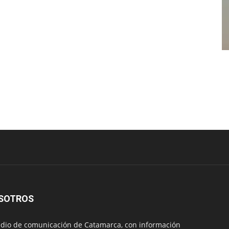
SOTROS
io de comunicación de Catamarca, con información