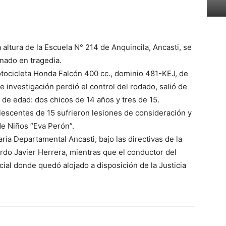
la altura de la Escuela N° 214 de Anquincila, Ancasti, se
nado en tragedia.
otocicleta Honda Falcón 400 cc., dominio 481-KEJ, de
 investigación perdió el control del rodado, salió de
s de edad: dos chicos de 14 años y tres de 15.
olescentes de 15 sufrieron lesiones de consideración y
de Niños “Eva Perón”.
aría Departamental Ancasti, bajo las directivas de la
ardo Javier Herrera, mientras que el conductor del
cial donde quedó alojado a disposición de la Justicia