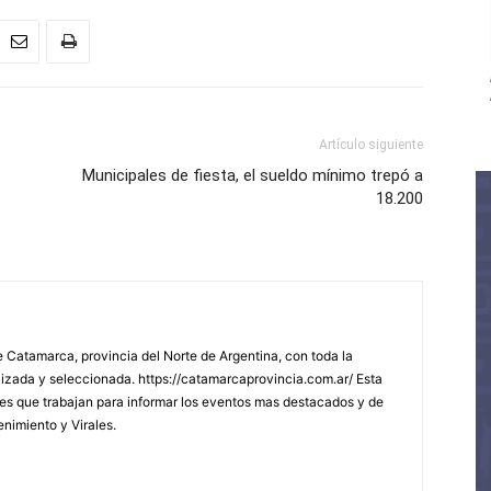
Artículo siguiente
Municipales de fiesta, el sueldo mínimo trepó a
18.200
 Catamarca, provincia del Norte de Argentina, con toda la
lizada y seleccionada. https://catamarcaprovincia.com.ar/ Esta
s que trabajan para informar los eventos mas destacados y de
enimiento y Virales.