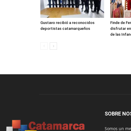
Gustavo recibió a reconocidos
Finde de Fe
deportistas catamarqueños
disfrutar en
de las Infan
SOBRE NO
Somos un med