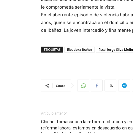
le comprometía seriamente la vista.
En el aberrante episodio de violencia habría
años, quien se encontraba en el domicilio 
de Ibáñez. La joven intercedió y finalmente
ETIQUETAS
Eleodora Ibañez
fiscal Jorge Silva Moli
Cuota
Artículo anterior
Chicho Tomassi: «en la reforma tributaria y en 
reforma laboral estamos en desacuerdo en ca