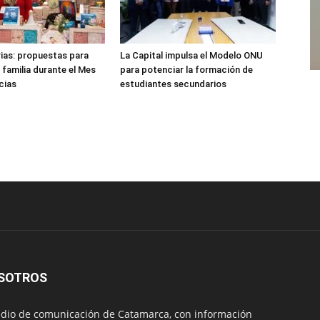
rias: propuestas para
La Capital impulsa el Modelo ONU
 familia durante el Mes
para potenciar la formación de
cias
estudiantes secundarios
SOTROS
io de comunicación de Catamarca, con información