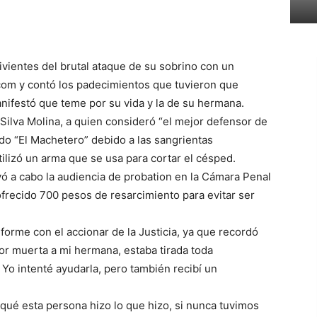
vientes del brutal ataque de su sobrino con un
com y contó los padecimientos que tuvieron que
nifestó que teme por su vida y la de su hermana.
 Silva Molina, a quien consideró “el mejor defensor de
do “El Machetero” debido a las sangrientas
utilizó un arma que se usa para cortar el césped.
vó a cabo la audiencia de probation en la Cámara Penal
 ofrecido 700 pesos de resarcimiento para evitar ser
orme con el accionar de la Justicia, ya que recordó
por muerta a mi hermana, estaba tirada toda
 Yo intenté ayudarla, pero también recibí un
ué esta persona hizo lo que hizo, si nunca tuvimos