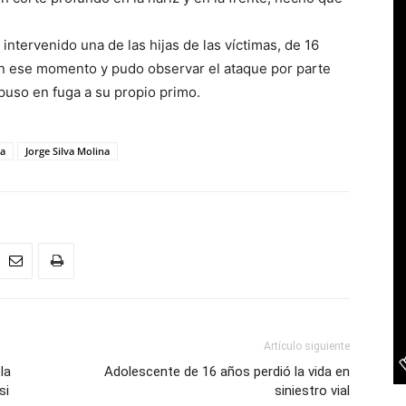
 intervenido una de las hijas de las víctimas, de 16
en ese momento y pudo observar el ataque por parte
 puso en fuga a su propio primo.
na
Jorge Silva Molina
Artículo siguiente
la
Adolescente de 16 años perdió la vida en
si
siniestro vial