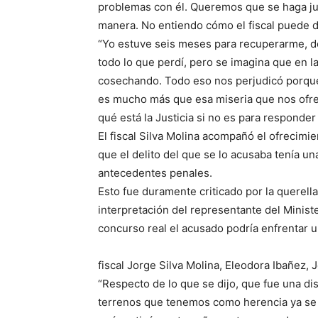
problemas con él. Queremos que se haga ju
manera. No entiendo cómo el fiscal puede d
“Yo estuve seis meses para recuperarme, 
todo lo que perdí, pero se imagina que en 
cosechando. Todo eso nos perjudicó porque
es mucho más que esa miseria que nos ofr
qué está la Justicia si no es para responder
El fiscal Silva Molina acompañó el ofrecimi
que el delito del que se lo acusaba tenía u
antecedentes penales.
Esto fue duramente criticado por la querella
interpretación del representante del Minist
concurso real el acusado podría enfrentar 
fiscal Jorge Silva Molina, Eleodora Ibañez, 
“Respecto de lo que se dijo, que fue una dis
terrenos que tenemos como herencia ya se