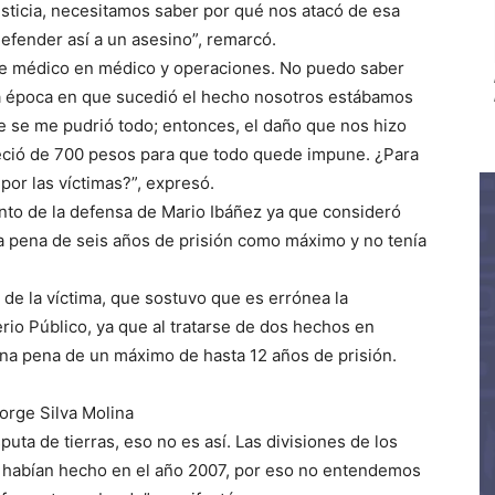
sticia, necesitamos saber por qué nos atacó de esa
efender así a un asesino”, remarcó.
de médico en médico y operaciones. No puedo saber
la época en que sucedió el hecho nosotros estábamos
 se me pudrió todo; entonces, el daño que nos hizo
eció de 700 pesos para que todo quede impune. ¿Para
 por las víctimas?”, expresó.
ento de la defensa de Mario Ibáñez ya que consideró
na pena de seis años de prisión como máximo y no tenía
 de la víctima, que sostuvo que es errónea la
erio Público, ya que al tratarse de dos hechos en
una pena de un máximo de hasta 12 años de prisión.
Jorge Silva Molina
puta de tierras, eso no es así. Las divisiones de los
 habían hecho en el año 2007, por eso no entendemos