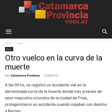
Catamarca
Inicio
Este
Este
Otro vuelco en la curva de la
Provincia
muerte
Por
Catamarca Provincia
-
12/08/2018
A las 00 hs, se registró un accidente vial en la
denominada curva de la muerte donde tres jovenes de
sexo masculino oriundos de la ciudad de Frias,
protagonizaron un accidente cuando viajaban con destino
a Recreo.