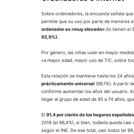
Sobre ordenadores, la encuesta señala que 
permite que su uso por parte de menores e
ordenador es «muy elevado»
(lo tienen el
92,9%).
Por género, las niñas usan en mayor medida
«a mayor edad, mayor uso de TIC, sobre todo
Esta relación se mantiene hasta los 24 años
prácticamente universal
(99,1%). A partir 
conforme aumentan los años del usuario. Así
llegar al grupo de edad de 65 a 74 años, qu
El
91,4 por ciento de los hogares españoles
2018 (el 86,4%), si bien, todavía queda casi
según el INE. De ese total, casi todos (el 9