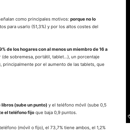
señalan como principales motivos:
porque no lo
os para usarlo (51,3%) y por los altos costes del
9% de los hogares con al menos un miembro de 16 a
(de sobremesa, portátil, tablet…), un porcentaje
8, principalmente por el aumento de las tablets, que
e libros (sube un punto)
y el teléfono móvil (sube 0,5
 el teléfono fijo
que baja 0,9 puntos.
eléfono (móvil o fijo), el 73,7% tiene ambos, el 1,2%