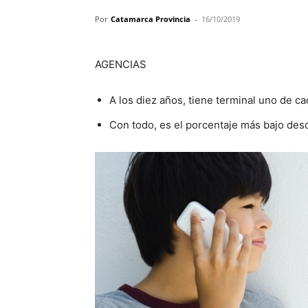
Por
Catamarca Provincia
-
16/10/2019
AGENCIAS
A los diez años, tiene terminal uno de ca
Con todo, es el porcentaje más bajo des