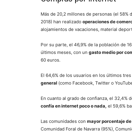
Más de 20,2 millones de personas (el 58% de
2018) han realizado
operaciones de comerc
alojamientos de vacaciones, material depor
Por su parte, el 46,9% de la población de 1
últimos meses, con un
gasto medio por co
60 euros.
El 64,6% de los usuarios en los últimos tre
general
(como Facebook, Twitter o YouTube
En cuanto al grado de confianza, el 32,4% d
confía en internet poco o nada,
el 59,6% ba
Las comunidades con
mayor porcentaje de 
Comunidad Foral de Navarra (95%), Comunida