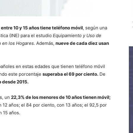
s
entre 10 y 15 años tiene teléfono móvil
, según una
tica (INE) para el estudio
Equipamiento y Uso de
 en los Hogares.
Además,
nueve de cada diez usan
spañoles en estas edades que tienen teléfono móvil
do este porcentaje
superaba el 69 por ciento.
De
o desde 2015.
os, un
22,3% de los menores de 10 años tienen móvil;
n 12 años; el 84 por ciento, con 13 años; el 92,5 por
n 15 años.