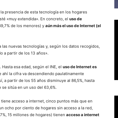
la presencia de esta tecnología en los hogares
sté «muy extendida». En concreto, el
uso de
 89,7% de los menores) y
aún más el uso de Internet (el
 las nuevas tecnologías y, según los datos recogidos,
 a partir de los 13 años».
. Hasta esa edad, según el INE, el
uso de Internet es
de ahí la cifra va descendiendo paulatinamente
, a partir de los 55 años disminuye al 86,5%, hasta
e se sitúa en un uso del 63,6%.
tiene acceso a internet, cinco puntos más que en
 un ocho por ciento de hogares sin acceso a la red,
9,7%, 15 millones de hogares) tienen
acceso a internet