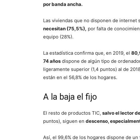
por banda ancha.
Las viviendas que no disponen de internet 
necesitan (75,5%),
por falta de conocimient
equipo (28%).
La estadística confirma que, en 2019, el
80,
74 años
dispone de algún tipo de ordenador 
ligeramente superior (1,4 puntos) al de 201
están en el 56,8% de los hogares.
A la baja el fijo
El resto de productos TIC,
salvo el lector d
puntos), siguen en
descenso, especialmente
Así, el 99,6% de los hogares dispone de un t