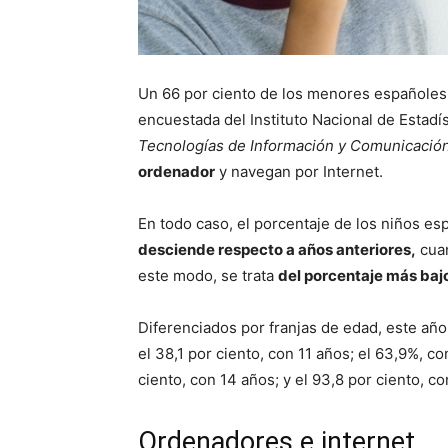
Un 66 por ciento de los menores españole
encuestada del Instituto Nacional de Estadís
Tecnologías de Información y Comunicación
ordenador
y navegan por Internet.
En todo caso, el porcentaje de los niños e
desciende respecto a años anteriores,
cuan
este modo, se trata
del porcentaje más baj
Diferenciados por franjas de edad, este añ
el 38,1 por ciento, con 11 años; el 63,9%, co
ciento, con 14 años; y el 93,8 por ciento, co
Ordenadores e internet