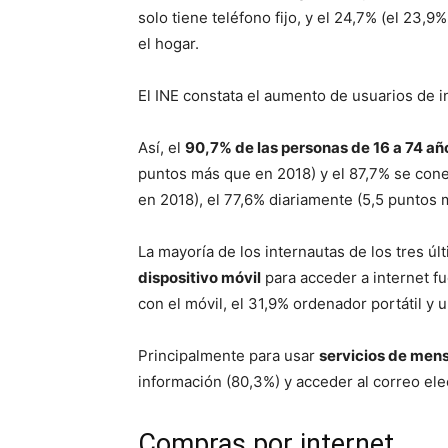
solo tiene teléfono fijo, y el 24,7% (el 23,9
el hogar.
El INE constata el aumento de usuarios de i
Así, el
90,7% de las personas de 16 a 74 añ
puntos más que en 2018) y el 87,7% se con
en 2018), el 77,6% diariamente (5,5 puntos m
La mayoría de los internautas de los tres úl
dispositivo móvil
para acceder a internet fue
con el móvil, el 31,9% ordenador portátil y 
Principalmente para usar
servicios de mens
información (80,3%) y acceder al correo ele
Compras por internet