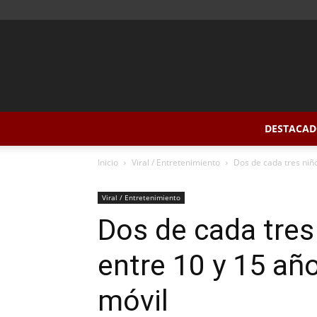
DESTACAD
Inicio
Viral / Entretenimiento
Dos de cada tres niño
Viral / Entretenimiento
Dos de cada tres
entre 10 y 15 añ
móvil