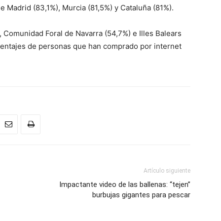
e Madrid (83,1%), Murcia (81,5%) y Cataluña (81%).
 Comunidad Foral de Navarra (54,7%) e Illes Balears
centajes de personas que han comprado por internet
Artículo siguiente
Impactante video de las ballenas: “tejen”
burbujas gigantes para pescar