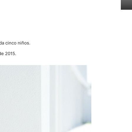
da cinco niños.
de 2015.