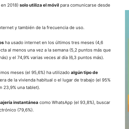
% en 2018)
solo utiliza el móvil
para comunicarse desde
nternet y también de la frecuencia de uso.
os
ha usado internet en los últimos tres meses (4,6
ecta al menos una vez a la semana (5,2 puntos más que
ás) y el 74,9% varias veces al día (6,3 puntos más).
timos meses (el 95,6%) ha utilizado
algún tipo de
ra de la vivienda habitual o el lugar de trabajo (el 95%
un 23,9% una tablet).
ajería instantánea
como WhatsApp (el 93,8%), buscar
ctrónico (79,6%).