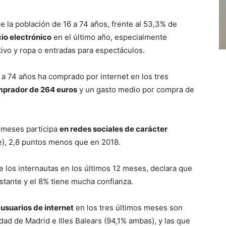
 la población de 16 a 74 años, frente al 53,3% de
io electrónico
en el último año, especialmente
tivo y ropa o entradas para espectáculos.
6 a 74 años ha comprado por internet en los tres
mprador de 264 euros
y un gasto medio por compra de
s meses participa
en redes sociales de carácter
), 2,8 puntos menos que en 2018.
e los internautas en los últimos 12 meses, declara que
stante y el 8% tiene mucha confianza.
usuarios de internet
en los tres últimos meses son
d de Madrid e Illes Balears (94,1% ambas), y las que