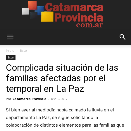
Catamarca
Inicio
Este
Este
Complicada situación de las
Provincia
familias afectadas por el
temporal en La Paz
Por
Catamarca Provincia
-
03/12/2017
Si bien ayer al mediodía había calmado la lluvia en el
departamento La Paz, se sigue solicitando la
colaboración de distintos elementos para las familias que