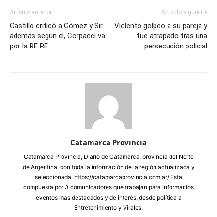
Artículo anterior
Artículo siguiente
Castillo criticó a Gómez y Sir
Violento golpeo a su pareja y
además segun el, Corpacci va
fue atrapado tras una
por la RE RE.
persecución policial
Catamarca Provincia
Catamarca Provincia, Diario de Catamarca, provincia del Norte
de Argentina, con toda la información de la región actualizada y
seleccionada. https://catamarcaprovincia.com.ar/ Esta
compuesta por 3 comunicadores que trabajan para informar los
eventos mas destacados y de interés, desde política a
Entretenimiento y Virales.