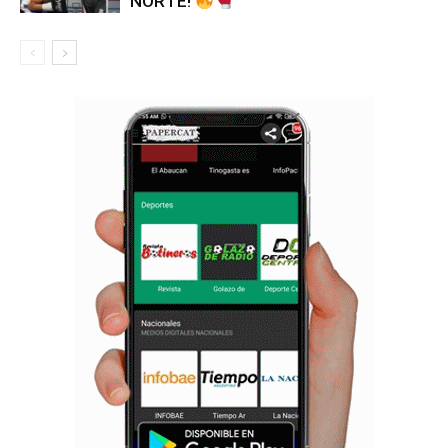
NORTE!