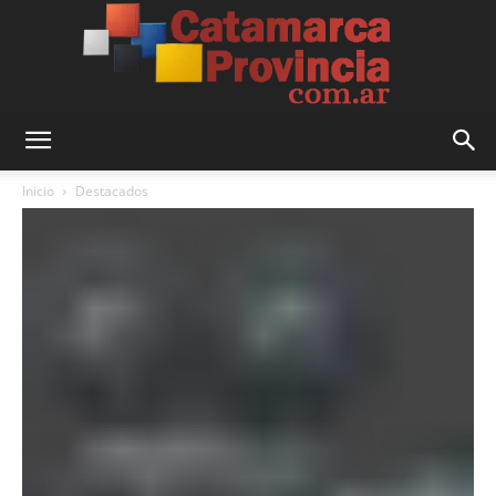
Catamarca
Inicio
Destacados
Provincia