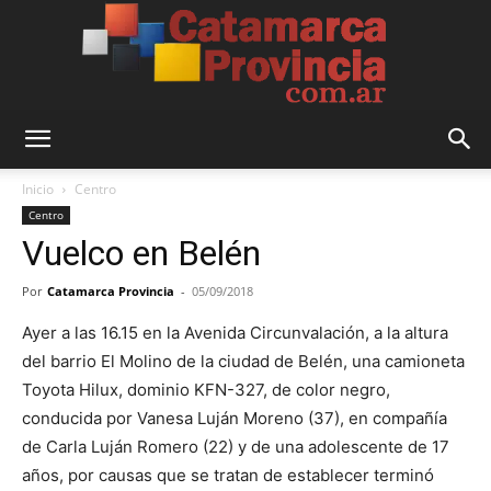
Catamarca
Inicio
Centro
Centro
Vuelco en Belén
Provincia
Por
Catamarca Provincia
-
05/09/2018
Ayer a las 16.15 en la Avenida Circunvalación, a la altura
del barrio El Molino de la ciudad de Belén, una camioneta
Toyota Hilux, dominio KFN-327, de color negro,
conducida por Vanesa Luján Moreno (37), en compañía
de Carla Luján Romero (22) y de una adolescente de 17
años, por causas que se tratan de establecer terminó