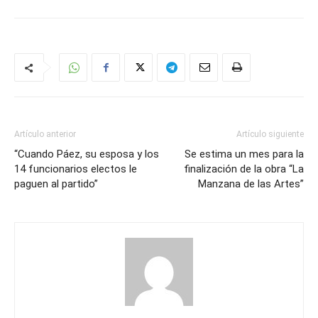
Artículo anterior
Artículo siguiente
“Cuando Páez, su esposa y los
Se estima un mes para la
14 funcionarios electos le
finalización de la obra “La
paguen al partido”
Manzana de las Artes”