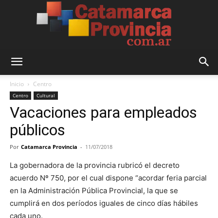
Catamarca
Inicio
Centro
Centro
Cultural
Vacaciones para empleados
Provincia
públicos
Por
Catamarca Provincia
-
11/07/2018
La gobernadora de la provincia rubricó el decreto
acuerdo Nº 750, por el cual dispone “acordar feria parcial
en la Administración Pública Provincial, la que se
cumplirá en dos períodos iguales de cinco días hábiles
cada uno.