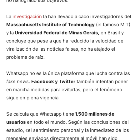
no ha logrado sus objetivos.
La
investigación
la han llevado a cabo investigadores del
Massachusetts Institute of Technology
(el famoso MIT)
y la
Universidad Federal de Minas Gerais,
en Brasil y
concluye que pese a que ha reducido la velocidad de
viralización de las noticias falsas, no ha atajado el
problema de raíz.
Whatsapp no es la única plataforma que lucha contra las
fake news
.
Facebook y Twitter
también intentan poner
en marcha medidas para evitarlas, pero el fenómeno
sigue en plena vigencia.
Se calcula que Whatsapp tien
e 1.500 millones de
usuarios
en todo el mundo. Según las conclusiones del
estudio, «el sentimiento personal y la inmediatez de los
mensajes enviados directamente al móvil han sido