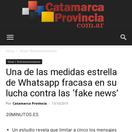
Catamarca
Inicio
Viral / Entretenimiento
Viral / Entretenimiento
Una de las medidas estrella
Provincia
de Whatsapp fracasa en su
lucha contra las ‘fake news’
Por
Catamarca Provincia
-
13/10/2019
20MINUTOS.ES
Un estudio revela que limitar a cinco los mensajes