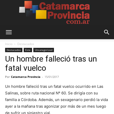
Catamarca
Inicio
Destacados
Destacados
Este
Uncategorized
Un hombre falleció tras un
Provincia
fatal vuelco
Por
Catamarca Provincia
-
15/01/2017
Un hombre falleció tras un fatal vuelco ocurrido en Las
Salinas, sobre ruta nacional Nº 60. Se dirigía con su
familia a Córdoba. Además, un sexagenario perdió la vida
ayer a la mañana tras agonizar por más de un mes luego
de sufrir un siniestro vial.