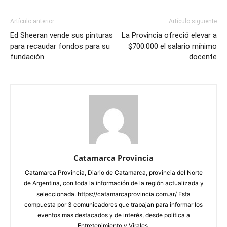
Artículo anterior
Artículo siguiente
Ed Sheeran vende sus pinturas
La Provincia ofreció elevar a
para recaudar fondos para su
$700.000 el salario mínimo
fundación
docente
Catamarca Provincia
Catamarca Provincia, Diario de Catamarca, provincia del Norte
de Argentina, con toda la información de la región actualizada y
seleccionada. https://catamarcaprovincia.com.ar/ Esta
compuesta por 3 comunicadores que trabajan para informar los
eventos mas destacados y de interés, desde política a
Entretenimiento y Virales.