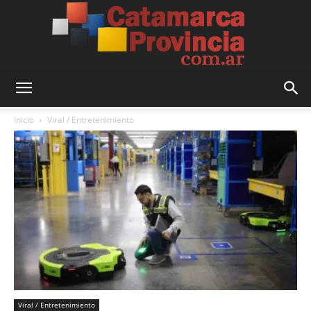
Catamarca
Inicio
Viral / Entretenimiento
Provincia
Viral / Entretenimiento