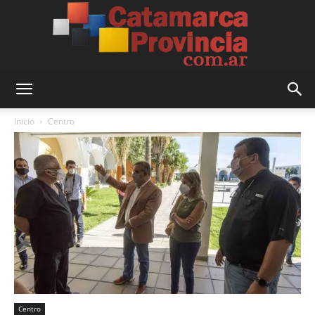
Catamarca
Inicio
Centro
Provincia
Centro