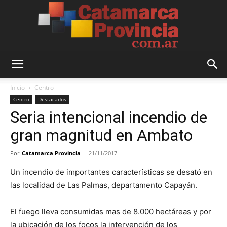
Catamarca
Inicio
Centro
Centro
Destacados
Seria intencional incendio de
Provincia
gran magnitud en Ambato
Por
Catamarca Provincia
-
21/11/2017
Un incendio de importantes características se desató en
las localidad de Las Palmas, departamento Capayán.
El fuego lleva consumidas mas de 8.000 hectáreas y por
la ubicación de los focos la intervención de los