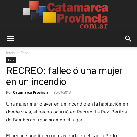
Catamarca
Inicio
Este
Este
RECREO: falleció una mujer
Provincia
en un incendio
Por
Catamarca Provincia
-
28/09/2018
Una mujer murió ayer en un incendio en la habitación en
donde vivía, el hecho ocurrió en Recreo, La Paz. Peritos
de Bomberos trabajaron en el lugar.
El hecho sucedió en una vivienda en el barrio Pedro