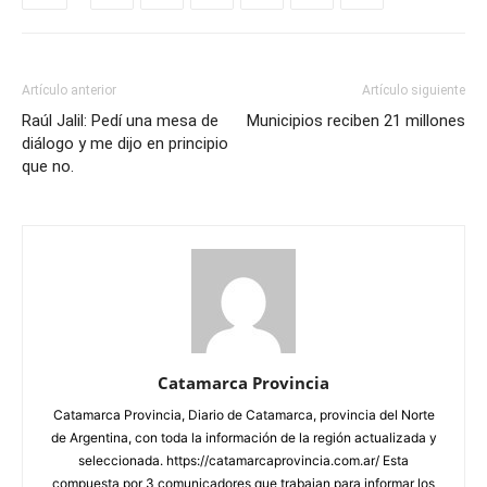
Artículo anterior
Artículo siguiente
Raúl Jalil: Pedí una mesa de
Municipios reciben 21 millones
diálogo y me dijo en principio
que no.
Catamarca Provincia
Catamarca Provincia, Diario de Catamarca, provincia del Norte
de Argentina, con toda la información de la región actualizada y
seleccionada. https://catamarcaprovincia.com.ar/ Esta
compuesta por 3 comunicadores que trabajan para informar los