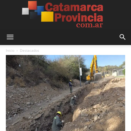
Catamarca
Inicio
Destacados
Provincia