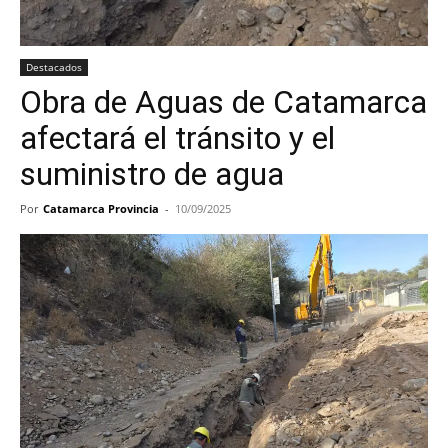
Destacados
Obra de Aguas de Catamarca
afectará el tránsito y el
suministro de agua
Por
Catamarca Provincia
-
10/09/2025