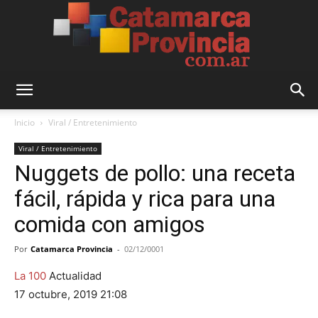
Catamarca
Inicio
Viral / Entretenimiento
Viral / Entretenimiento
Nuggets de pollo: una receta
Provincia
fácil, rápida y rica para una
comida con amigos
Por
Catamarca Provincia
-
02/12/0001
La 100
Actualidad
17 octubre, 2019 21:08