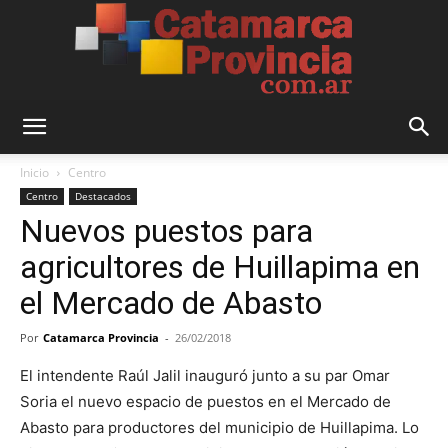
Catamarca
Inicio
Centro
Centro
Destacados
Nuevos puestos para
Provincia
agricultores de Huillapima en
el Mercado de Abasto
Por
Catamarca Provincia
-
26/02/2018
El intendente Raúl Jalil inauguró junto a su par Omar
Soria el nuevo espacio de puestos en el Mercado de
Abasto para productores del municipio de Huillapima. Lo