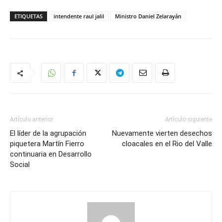
ETIQUETAS
intendente raul jalil
Ministro Daniel Zelarayán
Artículo anterior
Artículo siguiente
El líder de la agrupación
Nuevamente vierten desechos
piquetera Martín Fierro
cloacales en el Rio del Valle
continuaria en Desarrollo
Social