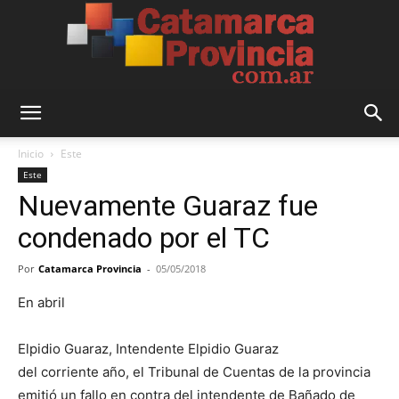
Catamarca
Inicio
Este
Este
Nuevamente Guaraz fue
Provincia
condenado por el TC
Por
Catamarca Provincia
-
05/05/2018
En abril
Elpidio Guaraz, Intendente Elpidio Guaraz
del corriente año, el Tribunal de Cuentas de la provincia
emitió un fallo en contra del intendente de Bañado de