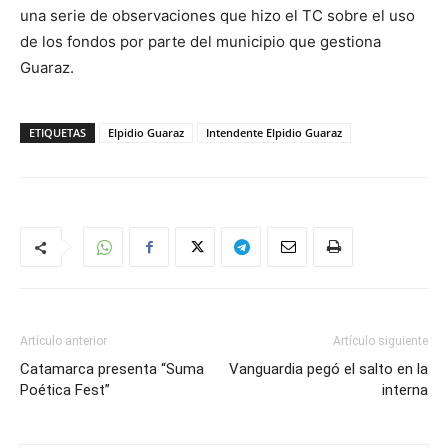
una serie de observaciones que hizo el TC sobre el uso
de los fondos por parte del municipio que gestiona
Guaraz.
ETIQUETAS
Elpidio Guaraz
Intendente Elpidio Guaraz
Artículo anterior
Artículo siguiente
Catamarca presenta “Suma
Vanguardia pegó el salto en la
Poética Fest”
interna