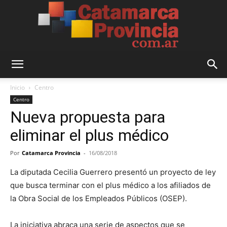
Catamarca
Inicio
Centro
Centro
Nueva propuesta para
Provincia
eliminar el plus médico
Por
Catamarca Provincia
-
16/08/2018
La diputada Cecilia Guerrero presentó un proyecto de ley
que busca terminar con el plus médico a los afiliados de
la Obra Social de los Empleados Públicos (OSEP).
La iniciativa abraca una serie de aspectos que se