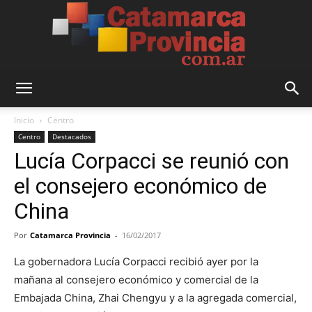
Catamarca
Inicio
Centro
Centro
Destacados
Lucía Corpacci se reunió con
Provincia
el consejero económico de
China
Por
Catamarca Provincia
-
16/02/2017
La gobernadora Lucía Corpacci recibió ayer por la
mañana al consejero económico y comercial de la
Embajada China, Zhai Chengyu y a la agregada comercial,