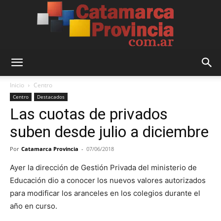
Catamarca
Inicio
Centro
Centro
Destacados
Las cuotas de privados
Provincia
suben desde julio a diciembre
Por
Catamarca Provincia
-
07/06/2018
Ayer la dirección de Gestión Privada del ministerio de
Educación dio a conocer los nuevos valores autorizados
para modificar los aranceles en los colegios durante el
año en curso.