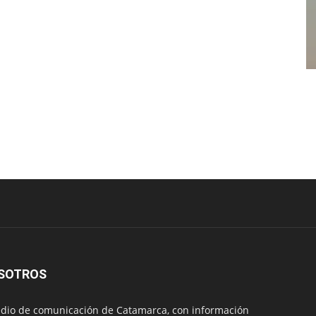
SOTROS
io de comunicación de Catamarca, con información