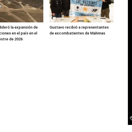
ideró la expansión de
Gustavo recibió a representantes
iones en el país en el
de excombatientes de Malvinas
stre de 2026