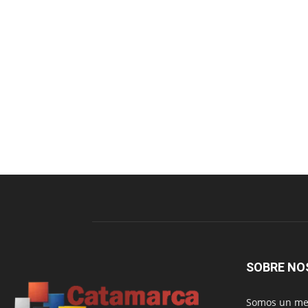
SOBRE NO
Somos un med