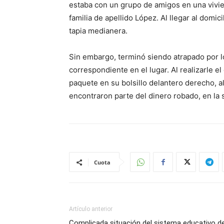
estaba con un grupo de amigos en una vivie
familia de apellido López. Al llegar al domici
tapia medianera.
Sin embargo, terminó siendo atrapado por lo
correspondiente en el lugar. Al realizarle el
paquete en su bolsillo delantero derecho, a
encontraron parte del dinero robado, en la
Cuota
Artículo anterior
Complicada situación del sistema educativo d