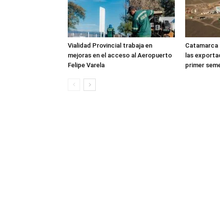
Vialidad Provincial trabaja en
Catamarca l
mejoras en el acceso al Aeropuerto
las exportac
Felipe Varela
primer seme