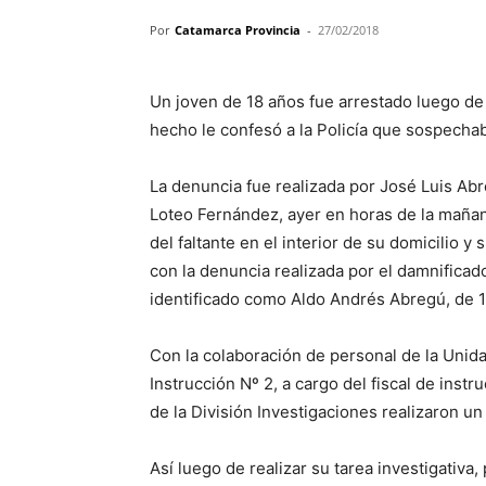
Por
Catamarca Provincia
-
27/02/2018
Un joven de 18 años fue arrestado luego de r
hecho le confesó a la Policía que sospechab
La denuncia fue realizada por José Luis Abr
Loteo Fernández, ayer en horas de la maña
del faltante en el interior de su domicilio 
con la denuncia realizada por el damnificad
identificado como Aldo Andrés Abregú, de 1
Con la colaboración de personal de la Unidad
Instrucción Nº 2, a cargo del fiscal de instr
de la División Investigaciones realizaron un 
Así luego de realizar su tarea investigativa