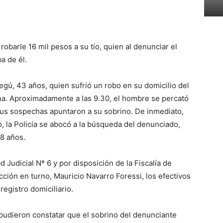
obarle 16 mil pesos a su tío, quien al denunciar el
a de él.
egú, 43 años, quien sufrió un robo en su domicilio del
na. Aproximadamente a las 9.30, el hombre se percató
y sus sospechas apuntaron a su sobrino. De inmediato,
o, la Policía se abocó a la búsqueda del denunciado,
8 años.
 Judicial Nº 6 y por disposición de la Fiscalía de
ucción en turno, Mauricio Navarro Foressi, los efectivos
registro domiciliario.
, pudieron constatar que el sobrino del denunciante