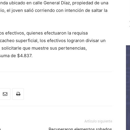
nda ubicado en calle General Díaz, propiedad de una
lio, el joven salió corriendo con intención de saltar la
s efectivos, quienes efectuaron la requisa
 cacheo superficial, los efectivos lograron divisar un
l solicitarle que muestre sus pertenencias,
 suma de $4.837.
Artículo siguiente
e
Recuperaron elementos robados