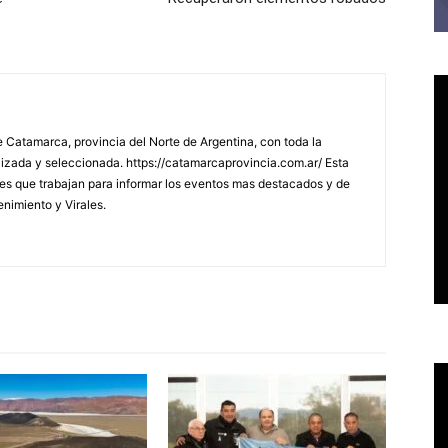
 Catamarca, provincia del Norte de Argentina, con toda la
lizada y seleccionada. https://catamarcaprovincia.com.ar/ Esta
s que trabajan para informar los eventos mas destacados y de
enimiento y Virales.