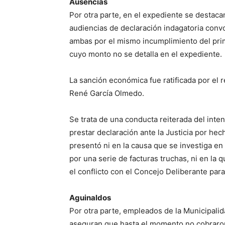
Ausencias
Por otra parte, en el expediente se destac
audiencias de declaración indagatoria convo
ambas por el mismo incumplimiento del prim
cuyo monto no se detalla en el expediente.
La sanción económica fue ratificada por el r
René García Olmedo.
Se trata de una conducta reiterada del inte
prestar declaración ante la Justicia por he
presentó ni en la causa que se investiga en 
por una serie de facturas truchas, ni en la 
el conflicto con el Concejo Deliberante par
Aguinaldos
Por otra parte, empleados de la Municipali
aseguran que hasta el momento no cobraron