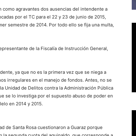
an como agravantes dos ausencias del intendente a
cadas por el TC para el 22 y 23 de junio de 2015,
er semestre de 2014. Por todo ello se fija una multa,
epresentante de la Fiscalía de Instrucción General,
ndente, ya que no es la primera vez que se niega a
chos irregulares en el manejo de fondos. Antes, no se
la Unidad de Delitos contra la Administración Pública
que se lo investiga por el supuesto abuso de poder en
alelo en 2014 y 2015.
dad de Santa Rosa cuestionaron a Guaraz porque
 la segunda cuota del aguinaldo, que corresponde a