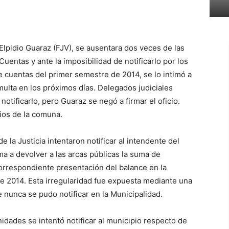
Elpidio Guaraz (FJV), se ausentara dos veces de las
uentas y ante la imposibilidad de notificarlo por los
e cuentas del primer semestre de 2014, se lo intimó a
ulta en los próximos días. Delegados judiciales
otificarlo, pero Guaraz se negó a firmar el oficio.
ios de la comuna.
la Justicia intentaron notificar al intendente del
ima a devolver a las arcas públicas la suma de
orrespondiente presentación del balance en la
e 2014. Esta irregularidad fue expuesta mediante una
 nunca se pudo notificar en la Municipalidad.
dades se intentó notificar al municipio respecto de