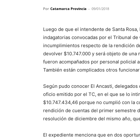
Por
Catamarca Provincia
-
09/01/2018
Luego de que el intendente de Santa Rosa, 
indagatorias convocadas por el Tribunal de C
incumplimientos respecto de la rendición d
devolver $10.747.000 y será objeto de una m
fueron acompañados por personal policial a n
También están complicados otros funcionar
Según pudo conocer El Ancasti, delegados de 
oficio emitido por el TC, en el que se lo int
$10.747.434,46 porque no cumplió con la c
rendición de cuentas del primer semestre d
resolución de diciembre del mismo año, que
El expediente menciona que en dos oportuni