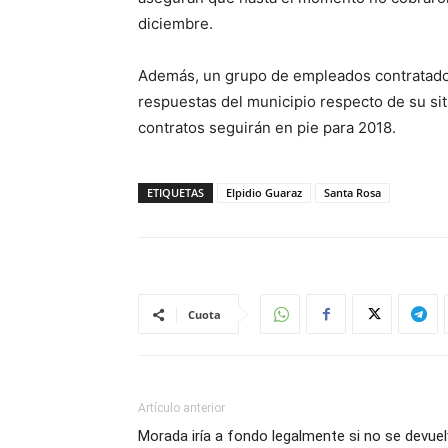
diciembre.
Además, un grupo de empleados contratado
respuestas del municipio respecto de su sit
contratos seguirán en pie para 2018.
ETIQUETAS
Elpidio Guaraz
Santa Rosa
Cuota
Artículo anterior
Morada iría a fondo legalmente si no se devue