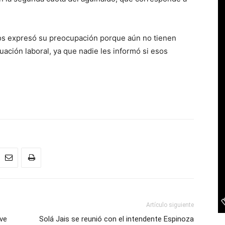
s expresó su preocupación porque aún no tienen
uación laboral, ya que nadie les informó si esos
Artículo siguiente
lve
Solá Jais se reunió con el intendente Espinoza