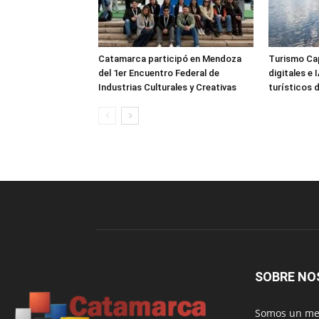
Catamarca participó en Mendoza
Turismo Cap
del 1er Encuentro Federal de
digitales e
Industrias Culturales y Creativas
turísticos
SOBRE NO
Somos un med