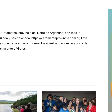
 Catamarca, provincia del Norte de Argentina, con toda la
lizada y seleccionada. https://catamarcaprovincia.com.ar/ Esta
s que trabajan para informar los eventos mas destacados y de
enimiento y Virales.