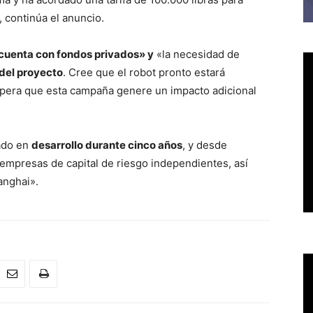
, continúa el anuncio.
cuenta con fondos privados» y
«la necesidad de
del proyecto
. Cree que el robot pronto estará
espera que esta campaña genere un impacto adicional
ado en
desarrollo durante cinco años
, y desde
 empresas de capital de riesgo independientes, así
anghai».