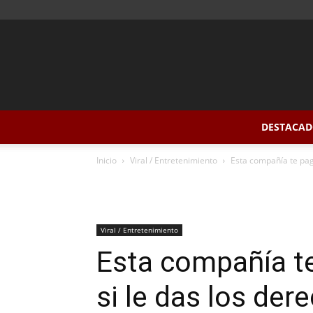
DESTACAD
Inicio
Viral / Entretenimiento
Esta compañía te paga
Viral / Entretenimiento
Esta compañía t
si le das los der