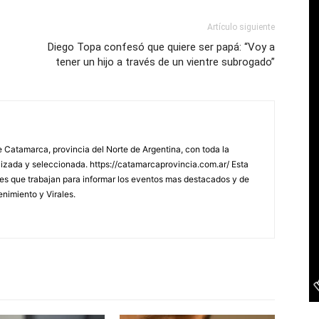
Artículo siguiente
Diego Topa confesó que quiere ser papá: “Voy a
tener un hijo a través de un vientre subrogado”
 Catamarca, provincia del Norte de Argentina, con toda la
lizada y seleccionada. https://catamarcaprovincia.com.ar/ Esta
s que trabajan para informar los eventos mas destacados y de
enimiento y Virales.