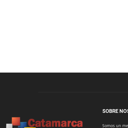
SOBRE NO
Somos un med