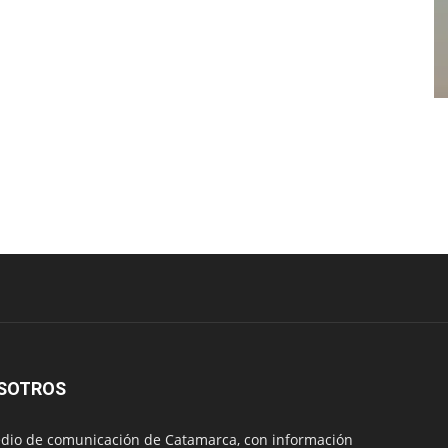
SOTROS
io de comunicación de Catamarca, con información