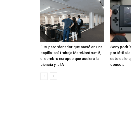
El superordenador que nació en una
Sony podría
capilla: así trabaja MareNostrum 5,
portátil al 
el cerebro europeo que acelera la
esto es lo 
ciencia y la IA
consola