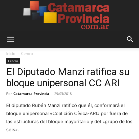
Catamarca
Inicio
Centro
Centro
El Diputado Manzi ratifica su
Provincia
bloque unipersonal CC ARI
Por
Catamarca Provincia
-
29/03/2018
El diputado Rubén Manzi ratificó que él, conformará el
bloque unipersonal «Coalición Cívica-ARI» por fuera de
las estructuras del bloque mayoritario y del «grupo de los
seis».