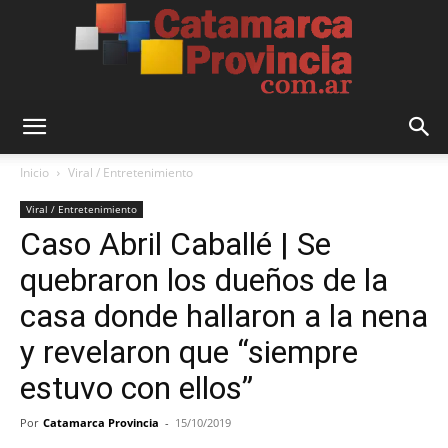
Catamarca
Inicio
Viral / Entretenimiento
Viral / Entretenimiento
Caso Abril Caballé | Se
Provincia
quebraron los dueños de la
casa donde hallaron a la nena
y revelaron que “siempre
estuvo con ellos”
Por
Catamarca Provincia
-
15/10/2019