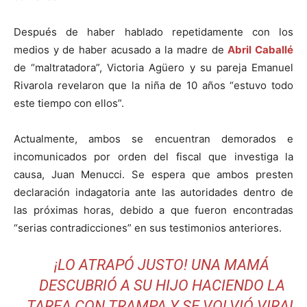
Después de haber hablado repetidamente con los
medios y de haber acusado a la madre de
Abril Caballé
de “maltratadora”, Victoria Agüero y su pareja Emanuel
Rivarola revelaron que la niña de 10 años “estuvo todo
este tiempo con ellos”.
Actualmente, ambos se encuentran demorados e
incomunicados por orden del fiscal que investiga la
causa, Juan Menucci. Se espera que ambos presten
declaración indagatoria ante las autoridades dentro de
las próximas horas, debido a que fueron encontradas
“serias contradicciones” en sus testimonios anteriores.
¡LO ATRAPÓ JUSTO! UNA MAMÁ
DESCUBRIÓ A SU HIJO HACIENDO LA
TAREA CON TRAMPA Y SE VOLVIÓ VIRAL