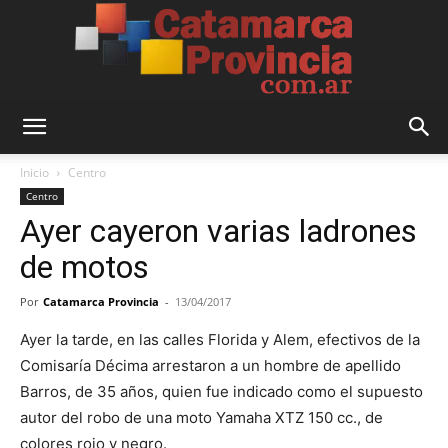
Catamarca
Inicio
Centro
Centro
Ayer cayeron varias ladrones
Provincia
de motos
Por
Catamarca Provincia
-
13/04/2017
Ayer la tarde, en las calles Florida y Alem, efectivos de la
Comisaría Décima arrestaron a un hombre de apellido
Barros, de 35 años, quien fue indicado como el supuesto
autor del robo de una moto Yamaha XTZ 150 cc., de
colores rojo y negro.