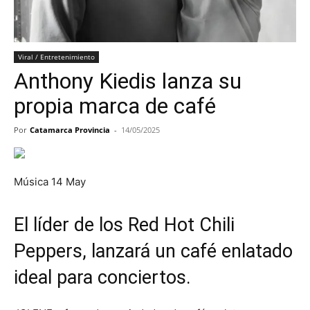
Viral / Entretenimiento
Anthony Kiedis lanza su
propia marca de café
Por
Catamarca Provincia
-
14/05/2025
Música
14 May
El líder de los Red Hot Chili
Peppers, lanzará un café enlatado
ideal para conciertos.