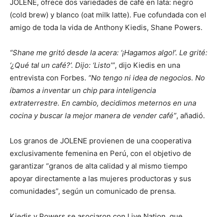
JOLENE, ofrece dos variedades de café en lata: negro
(cold brew) y blanco (oat milk latte). Fue cofundada con el
amigo de toda la vida de Anthony Kiedis, Shane Powers.
“Shane me gritó desde la acera: ‘¡Hagamos algo!’. Le grité:
‘¿Qué tal un café?’. Dijo: ‘Listo’”
, dijo Kiedis en una
entrevista con Forbes.
“No tengo ni idea de negocios. No
íbamos a inventar un chip para inteligencia
extraterrestre. En cambio, decidimos meternos en una
cocina y buscar la mejor manera de vender café”
, añadió.
Los granos de JOLENE provienen de una cooperativa
exclusivamente femenina en Perú, con el objetivo de
garantizar “granos de alta calidad y al mismo tiempo
apoyar directamente a las mujeres productoras y sus
comunidades”, según un comunicado de prensa.
Kiedis y Powers se asociaron con Live Nation, que