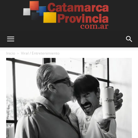
Catamarca
Inicio
Viral / Entretenimiento
Provincia