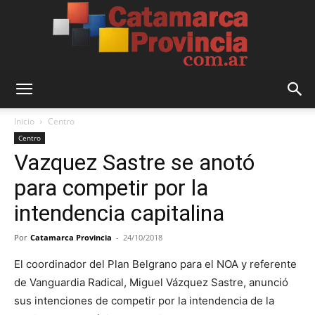
Catamarca
Inicio
Centro
Centro
Vazquez Sastre se anotó
Provincia
para competir por la
intendencia capitalina
Por
Catamarca Provincia
-
24/10/2018
El coordinador del Plan Belgrano para el NOA y referente
de Vanguardia Radical, Miguel Vázquez Sastre, anunció
sus intenciones de competir por la intendencia de la