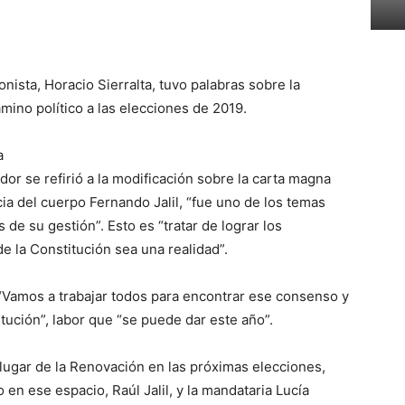
nista, Horacio Sierralta, tuvo palabras sobre la
amino político a las elecciones de 2019.
a
or se refirió a la modificación sobre la carta magna
cia del cuerpo Fernando Jalil, “fue uno de los temas
de su gestión”. Esto es “tratar de lograr los
 la Constitución sea una realidad”.
 “Vamos a trabajar todos para encontrar ese consenso y
tución”, labor que “se puede dar este año”.
l lugar de la Renovación en las próximas elecciones,
 en ese espacio, Raúl Jalil, y la mandataria Lucía