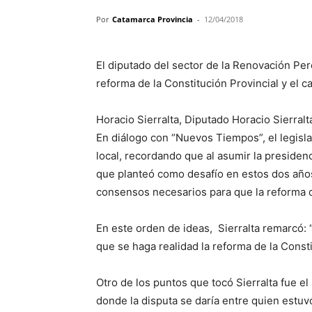
Por
Catamarca Provincia
-
12/04/2018
El diputado del sector de la Renovación Pero
reforma de la Constitución Provincial y el c
Horacio Sierralta, Diputado Horacio Sierralt
En diálogo con “Nuevos Tiempos”, el legislad
local, recordando que al asumir la presiden
que planteó como desafío en estos dos años 
consensos necesarios para que la reforma de
En este orden de ideas, Sierralta remarcó:
que se haga realidad la reforma de la Consti
Otro de los puntos que tocó Sierralta fue e
donde la disputa se daría entre quien estuvo