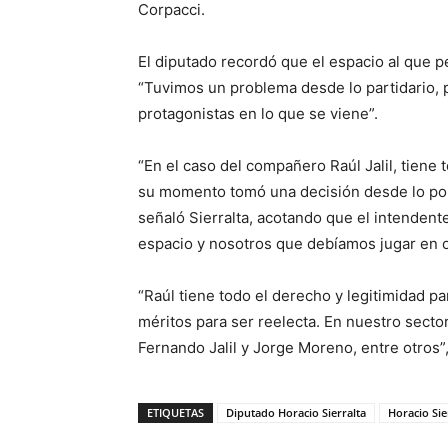
Corpacci.
El diputado recordó que el espacio al que pe
“Tuvimos un problema desde lo partidario, 
protagonistas en lo que se viene”.
“En el caso del compañero Raúl Jalil, tiene 
su momento tomó una decisión desde lo pol
señaló Sierralta, acotando que el intendente
espacio y nosotros que debíamos jugar en o
“Raúl tiene todo el derecho y legitimidad p
méritos para ser reelecta. En nuestro sect
Fernando Jalil y Jorge Moreno, entre otros”,
ETIQUETAS
Diputado Horacio Sierralta
Horacio Sie