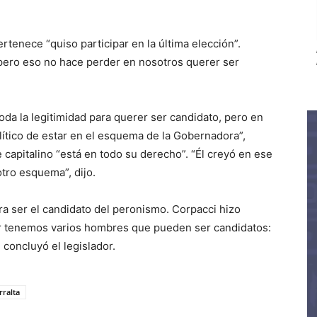
rtenece “quiso participar en la última elección”.
pero eso no hace perder en nosotros querer ser
toda la legitimidad para querer ser candidato, pero en
ítico de estar en el esquema de la Gobernadora”,
 capitalino “está en todo su derecho”. “Él creyó en ese
tro esquema”, dijo.
ara ser el candidato del peronismo. Corpacci hizo
or tenemos varios hombres que pueden ser candidatos:
 concluyó el legislador.
rralta