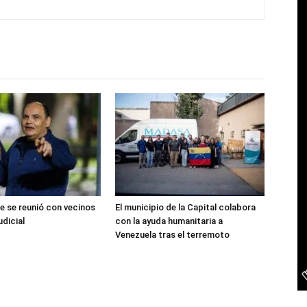
te se reunió con vecinos
El municipio de la Capital colabora
udicial
con la ayuda humanitaria a
Venezuela tras el terremoto