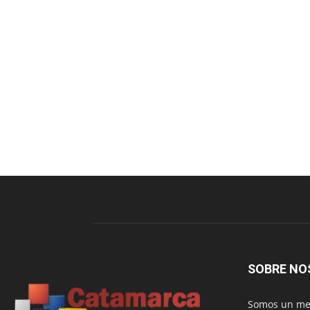
SOBRE NO
Somos un med