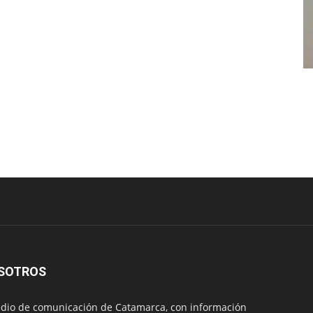
SOTROS
io de comunicación de Catamarca, con información