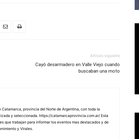
Artículo siguiente
Cayó desarmadero en Valle Viejo cuando
buscaban una moto
 Catamarca, provincia del Norte de Argentina, con toda la
lizada y seleccionada. https://catamarcaprovincia.com.ar/ Esta
s que trabajan para informar los eventos mas destacados y de
enimiento y Virales.