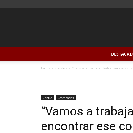
DESTACAD
Inicio
Centro
“Vamos a trabajar todos para encon
Centro
Destacados
“Vamos a trabaja
encontrar ese c