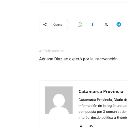
Cuota
Artículo anterior
Adriana Díaz se experó por la intervención
Catamarca Provincia
Catamarca Provincia, Diario de
información de la región actua
compuesta por 3 comunicadore
interés, desde política a Entret