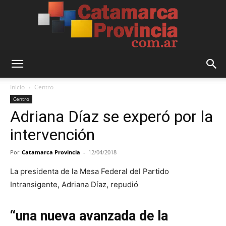
Catamarca
Inicio
Centro
Centro
Adriana Díaz se experó por la
Provincia
intervención
Por
Catamarca Provincia
-
12/04/2018
La presidenta de la Mesa Federal del Partido
Intransigente, Adriana Díaz, repudió
“una nueva avanzada de la