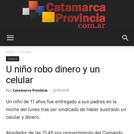
Catamarca
Inicio
Centro
Centro
U niño robo dinero y un
Provincia
celular
Por
Catamarca Provincia
-
22/08/2018
Un niño de 11 años fue entregado a sus padres en la
noche del lunes tras ser sindicado de haber sustraído un
celular y dinero.
Alrededor de las 21.45 por requerimiento del Comando