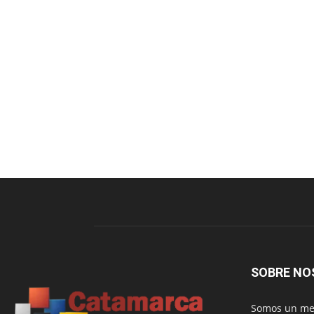
SOBRE NO
Somos un med