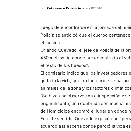
Por
Catamarca Provincia
-
26/10/2018
Luego de encontrarse en la jornada del miér
Policía se anticipó que el cuerpo pertenece
el suicidio.
Orlando Quevedo, el jefe de Policía de la pr
450 metros de donde fue encontrado el veh
el resto de los huesos”.
El comisario indicó que los investigadores e
quitado la vida, que no fue donde se hallaro
animales de la zona y los factores climáticos
“Se hizo una observación e inspección y se
originalmente, una quebrada con mucha male
de Homicidios encontró el lugar en donde ha
En este sentido, Quevedo explicó que “pers
acuerdo a la escena donde perdió la vida es