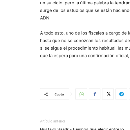
un suicidio, pero la última palabra la tendr
surge de los estudios que se están haciend
ADN
A todo esto, uno de los fiscales a cargo de
hasta que no se conozcan los resultados de
si se sigue el procedimiento habitual, las m
que la espera para una confirmación oficia
Cuota
Artículo anterior
Gustavo Saadi: «Tuvimos que elegir entre lo