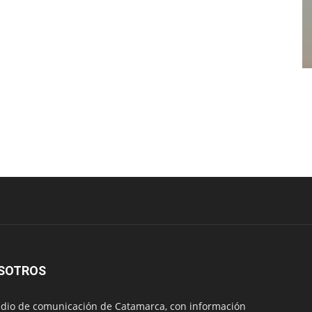
SOTROS
io de comunicación de Catamarca, con información