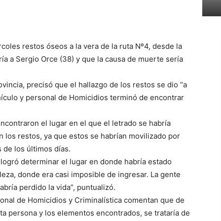
coles restos óseos a la vera de la ruta Nº4, desde la
ría a Sergio Orce (38) y que la causa de muerte sería
ovincia, precisó que el hallazgo de los restos se dio “a
ículo y personal de Homicidios terminó de encontrar
ncontraron el lugar en el que el letrado se habría
n los restos, ya que estos se habrían movilizado por
 de los últimos días.
 logró determinar el lugar en donde habría estado
za, donde era casi imposible de ingresar. La gente
bría perdido la vida”, puntualizó.
onal de Homicidios y Criminalística comentan que de
ta persona y los elementos encontrados, se trataría de