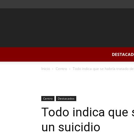
DESTACAD
Inicio
Centro
Todo indica que se habría tratado de
Centro
Destacados
Todo indica que 
un suicidio