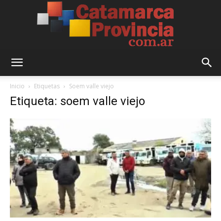
Catamarca
Inicio
Etiquetas
Soem valle viejo
Etiqueta: soem valle viejo
Provincia