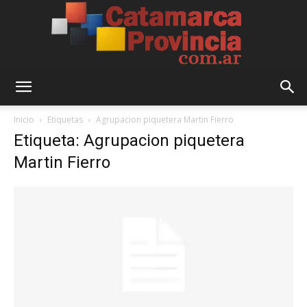
Catamarca
Inicio
Etiquetas
Agrupacion piquetera Martin Fierro
Etiqueta: Agrupacion piquetera
Martin Fierro
Provincia