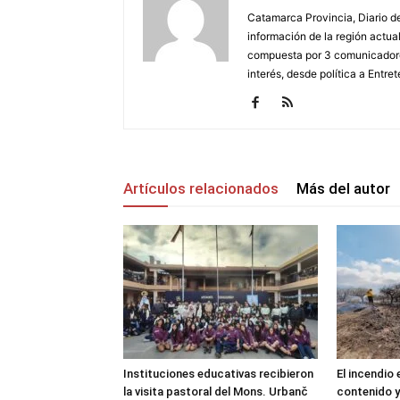
Catamarca Provincia, Diario de
información de la región actua
compuesta por 3 comunicadore
interés, desde política a Entret
Artículos relacionados
Más del autor
Instituciones educativas recibieron
El incendio
la visita pastoral del Mons. Urbanč
contenido y