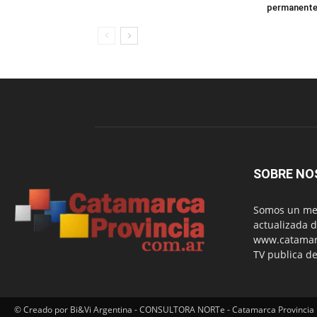
permanent
SOBRE NO
Somos un med
actualizada d
www.catamarc
TV publica de
© Creado por Bi&Vi Argentina - CONSULTORA NORTe - Catamarca Provincia