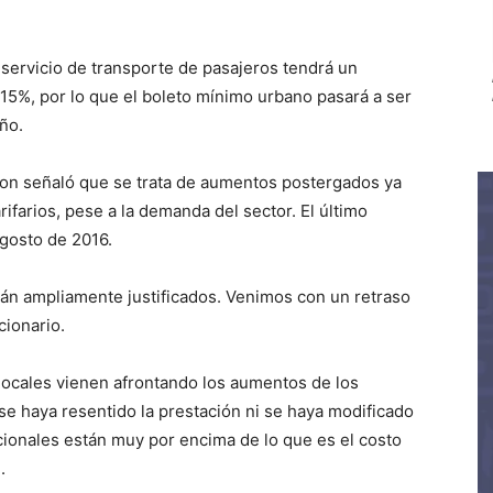
 servicio de transporte de pasajeros tendrá un
n 15%, por lo que el boleto mínimo urbano pasará a ser
ño.
son señaló que se trata de aumentos postergados ya
ifarios, pese a la demanda del sector. El último
gosto de 2016.
án ampliamente justificados. Venimos con un retraso
cionario.
locales vienen afrontando los aumentos de los
se haya resentido la prestación ni se haya modificado
acionales están muy por encima de lo que es el costo
.