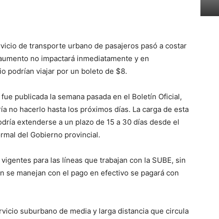
rvicio de transporte urbano de pasajeros pasó a costar
l aumento no impactará inmediatamente y en
o podrían viajar por un boleto de $8.
e fue publicada la semana pasada en el Boletín Oficial,
a no hacerlo hasta los próximos días. La carga de esta
dría extenderse a un plazo de 15 a 30 días desde el
rmal del Gobierno provincial.
vigentes para las líneas que trabajan con la SUBE, sin
ún se manejan con el pago en efectivo se pagará con
vicio suburbano de media y larga distancia que circula