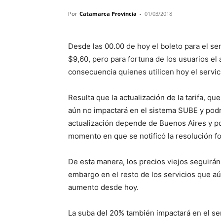
Por
Catamarca Provincia
-
01/03/2018
Desde las 00.00 de hoy el boleto para el se
$9,60, pero para fortuna de los usuarios e
consecuencia quienes utilicen hoy el servici
Resulta que la actualización de la tarifa, qu
aún no impactará en el sistema SUBE y podrí
actualización depende de Buenos Aires y po
momento en que se notificó la resolución fo
De esta manera, los precios viejos seguirán 
embargo en el resto de los servicios que a
aumento desde hoy.
La suba del 20% también impactará en el ser