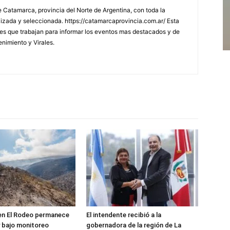
 Catamarca, provincia del Norte de Argentina, con toda la
lizada y seleccionada. https://catamarcaprovincia.com.ar/ Esta
s que trabajan para informar los eventos mas destacados y de
enimiento y Virales.
 en El Rodeo permanece
El intendente recibió a la
 bajo monitoreo
gobernadora de la región de La