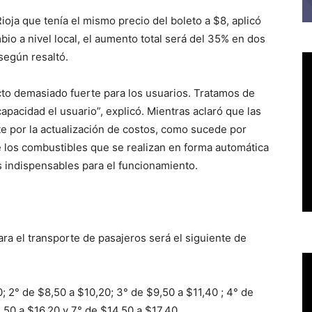
ioja que tenía el mismo precio del boleto a $8, aplicó
bio a nivel local, el aumento total será del 35% en dos
 según resaltó.
to demasiado fuerte para los usuarios. Tratamos de
capacidad el usuario”, explicó. Mientras aclaró que las
por la actualización de costos, como sucede por
 los combustibles que se realizan en forma automática
s indispensables para el funcionamiento.
para el transporte de pasajeros será el siguiente de
; 2° de $8,50 a $10,20; 3° de $9,50 a $11,40 ; 4° de
,50 a $16,20 y 7° de $14,50 a $17,40.