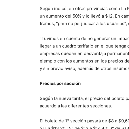
Según indicó, en otras provincias como La R
un aumento del 50% y lo llevó a $12. En cam
tramos, “para no perjudicar a los usuarios”,
“Tuvimos en cuenta de no generar un impac
llegar a un cuadro tarifario en el que tenga 
empresas quedan en desventaja permanente 
ejemplo con los aumentos en los precios de
y sin previo aviso, además de otros insumo
Precios por sección
Según la nueva tarifa, el precio del boleto 
acuerdo a las diferentes secciones.
El boleto de 1° sección pasará de $8 a $9,60
$11 a $13,20 ; 5° de $12 a $14,40; 6° de $13