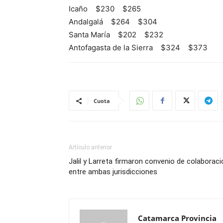
Icaño $230 $265
Andalgalá $264 $304
Santa María $202 $232
Antofagasta de la Sierra $324 $373
Cuota
Artículo anterior
Jalil y Larreta firmaron convenio de colaboraci
entre ambas jurisdicciones
Catamarca Provincia