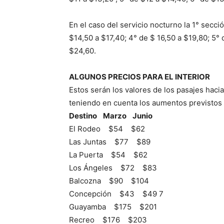
En el caso del servicio nocturno la 1° secci
$14,50 a $17,40; 4° de $ 16,50 a $19,80; 5°
$24,60.
ALGUNOS PRECIOS PARA EL INTERIOR
Estos serán los valores de los pasajes hacia
teniendo en cuenta los aumentos previstos 
Destino Marzo Junio
El Rodeo $54 $62
Las Juntas $77 $89
La Puerta $54 $62
Los Ángeles $72 $83
Balcozna $90 $104
Concepción $43 $49 7
Guayamba $175 $201
Recreo $176 $203