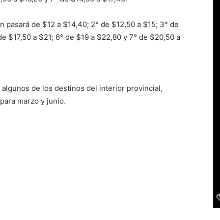
ón pasará de $12 a $14,40; 2° de $12,50 a $15; 3° de
 de $17,50 a $21; 6° de $19 a $22,80 y 7° de $20,50 a
 algunos de los destinos del interior provincial,
para marzo y junio.