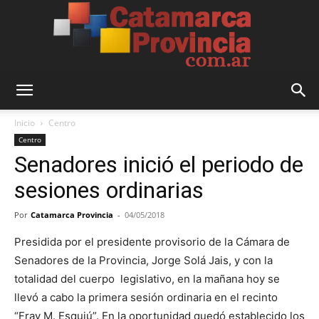
Catamarca
Inicio
Centro
Centro
Senadores inició el periodo de
Provincia
sesiones ordinarias
Por
Catamarca Provincia
-
04/05/2018
Presidida por el presidente provisorio de la Cámara de
Senadores de la Provincia, Jorge Solá Jais, y con la
totalidad del cuerpo legislativo, en la mañana hoy se
llevó a cabo la primera sesión ordinaria en el recinto
“Fray M. Esquiú”. En la oportunidad quedó establecido los