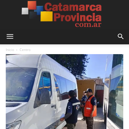
Catamarca
Inicio
Centro
Provincia