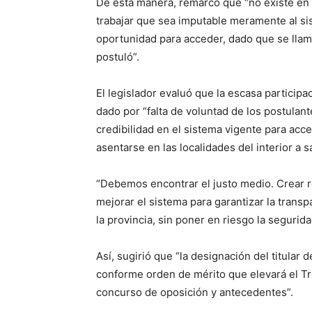
De esta manera, remarcó que “no existe en la
trabajar que sea imputable meramente al si
oportunidad para acceder, dado que se llam
postuló”.
El legislador evaluó que la escasa particip
dado por “falta de voluntad de los postulan
credibilidad en el sistema vigente para acces
asentarse en las localidades del interior a 
“Debemos encontrar el justo medio. Crear r
mejorar el sistema para garantizar la transp
la provincia, sin poner en riesgo la seguridad
Así, sugirió que “la designación del titular 
conforme orden de mérito que elevará el T
concurso de oposición y antecedentes”.