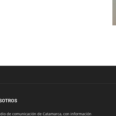
SOTROS
io de comunicación de Catamarca, con información