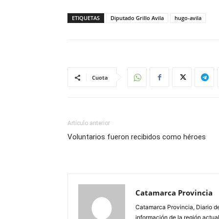
ETIQUETAS
Diputado Grillo Avila
hugo-avila
Cuota
Artículo anterior
Voluntarios fueron recibidos como héroes
Catamarca Provincia
Catamarca Provincia, Diario de
información de la región actua