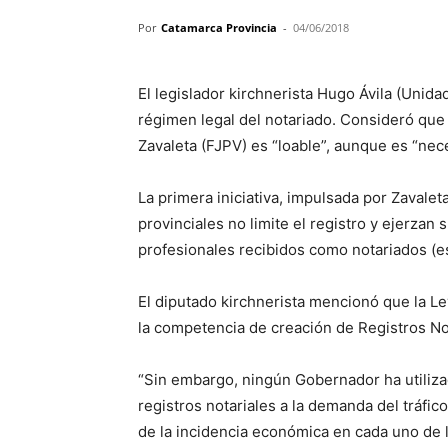
Por
Catamarca Provincia
-
04/06/2018
El legislador kirchnerista Hugo Ávila (Unida
régimen legal del notariado. Consideró que 
Zavaleta (FJPV) es “loable”, aunque es “nec
La primera iniciativa, impulsada por Zavale
provinciales no limite el registro y ejerzan 
profesionales recibidos como notariados (e
El diputado kirchnerista mencionó que la L
la competencia de creación de Registros Not
“Sin embargo, ningún Gobernador ha utiliza
registros notariales a la demanda del tráfico
de la incidencia económica en cada uno de 