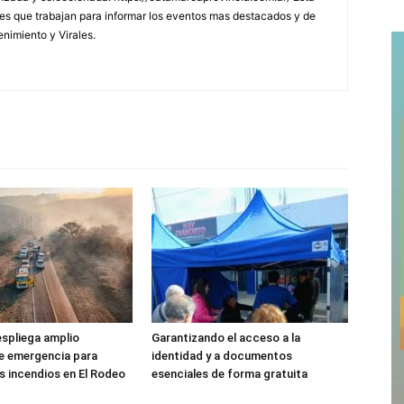
s que trabajan para informar los eventos mas destacados y de
enimiento y Virales.
spliega amplio
Garantizando el acceso a la
e emergencia para
identidad y a documentos
s incendios en El Rodeo
esenciales de forma gratuita