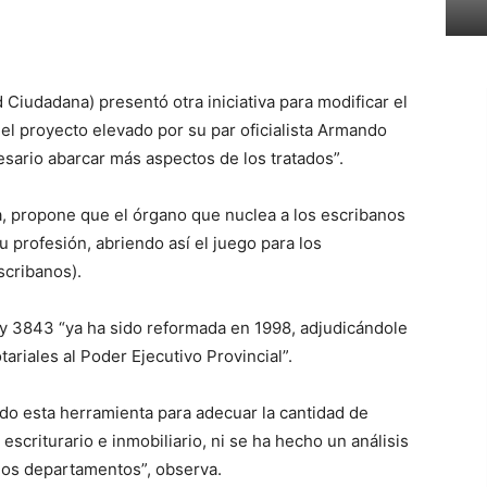
d Ciudadana) presentó otra iniciativa para modificar el
el proyecto elevado por su par oficialista Armando
esario abarcar más aspectos de los tratados”.
ta, propone que el órgano que nuclea a los escribanos
su profesión, abriendo así el juego para los
scribanos).
ey 3843 “ya ha sido reformada en 1998, adjudicándole
ariales al Poder Ejecutivo Provincial”.
do esta herramienta para adecuar la cantidad de
 escriturario e inmobiliario, ni se ha hecho un análisis
los departamentos”, observa.