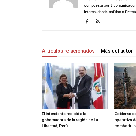
compuesta por 3 comunicadore
interés, desde política a Entret
Artículos relacionados
Más del autor
El intendente recibió a la
Gobierno de
gobernadora de la región de La
operativo d
Libertad, Perú
combatir lo