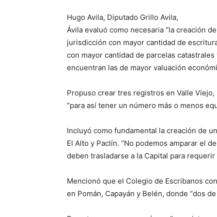
Hugo Avila, Diputado Grillo Avila,
Ávila evaluó como necesaria “la creación de 
jurisdicción con mayor cantidad de escritura
con mayor cantidad de parcelas catastrales y
encuentran las de mayor valuación económica
Propuso crear tres registros en Valle Viejo
“para así tener un número más o menos equi
Incluyó como fundamental la creación de un 
El Alto y Paclín. “No podemos amparar el 
deben trasladarse a la Capital para requerir 
Mencionó que el Colegio de Escribanos conv
en Pomán, Capayán y Belén, donde “dos de e