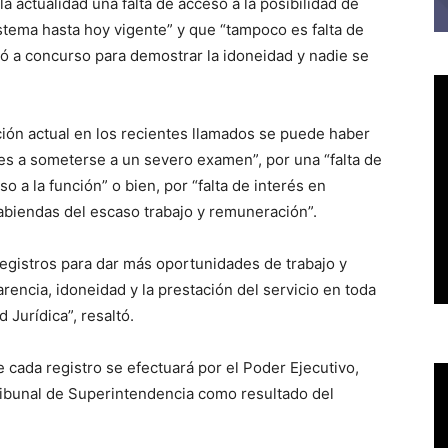
 actualidad una falta de acceso a la posibilidad de
stema hasta hoy vigente” y que “tampoco es falta de
ó a concurso para demostrar la idoneidad y nadie se
ación actual en los recientes llamados se puede haber
tes a someterse a un severo examen”, por una “falta de
o a la función” o bien, por “falta de interés en
sabiendas del escaso trabajo y remuneración”.
egistros para dar más oportunidades de trabajo y
arencia, idoneidad y la prestación del servicio en toda
 Jurídica”, resaltó.
de cada registro se efectuará por el Poder Ejecutivo,
ribunal de Superintendencia como resultado del