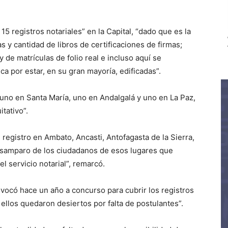
15 registros notariales” en la Capital, “dado que es la
s y cantidad de libros de certificaciones de firmas;
 de matrículas de folio real e incluso aquí se
 por estar, en su gran mayoría, edificadas”.
, uno en Santa María, uno en Andalgalá y uno en La Paz,
tativo”.
registro en Ambato, Ancasti, Antofagasta de la Sierra,
desamparo de los ciudadanos de esos lugares que
el servicio notarial”, remarcó.
ocó hace un año a concurso para cubrir los registros
llos quedaron desiertos por falta de postulantes”.