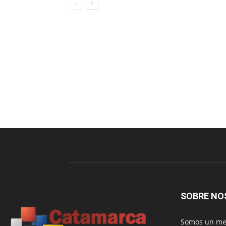
SOBRE NO
Somos un med