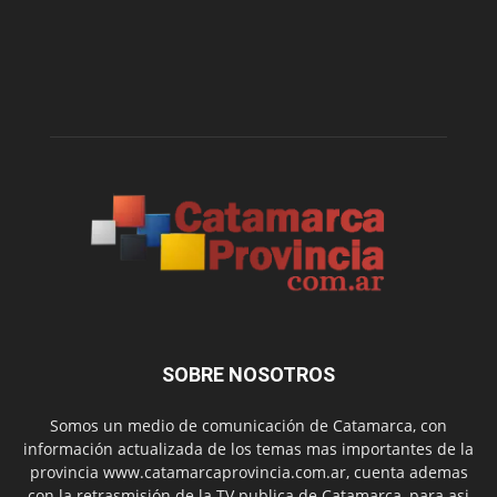
SOBRE NOSOTROS
Somos un medio de comunicación de Catamarca, con
información actualizada de los temas mas importantes de la
provincia www.catamarcaprovincia.com.ar, cuenta ademas
con la retrasmisión de la TV publica de Catamarca, para asi