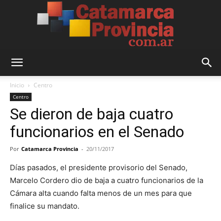
Catamarca
Inicio
Centro
Centro
Se dieron de baja cuatro
Provincia
funcionarios en el Senado
Por
Catamarca Provincia
-
20/11/2017
Días pasados, el presidente provisorio del Senado,
Marcelo Cordero dio de baja a cuatro funcionarios de la
Cámara alta cuando falta menos de un mes para que
finalice su mandato.