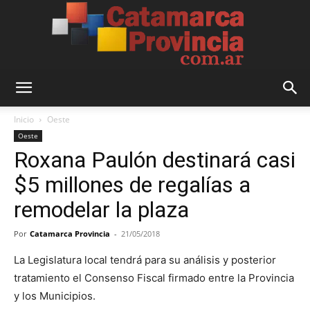
Catamarca
Inicio
Oeste
Oeste
Roxana Paulón destinará casi
Provincia
$5 millones de regalías a
remodelar la plaza
Por
Catamarca Provincia
-
21/05/2018
La Legislatura local tendrá para su análisis y posterior
tratamiento el Consenso Fiscal firmado entre la Provincia
y los Municipios.