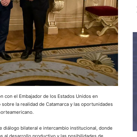
ón con el Embajador de los Estados Unidos en
ó sobre la realidad de Catamarca y las oportunidades
 norteamericano.
 diálogo bilateral e intercambio institucional, donde
 al desarrollo productivo y las posibilidades de