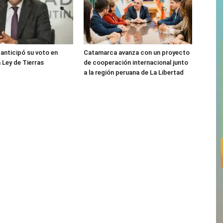
 anticipó su voto en
Catamarca avanza con un proyecto
 Ley de Tierras
de cooperación internacional junto
a la región peruana de La Libertad