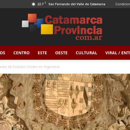
C
22.7
Condicion
San Fernando del Valle de Catamarca
OS
CENTRO
ESTE
OESTE
CULTURAL
VIRAL / EN
Catamarca
ajador de Estados Unidos en Argentina
Provincia