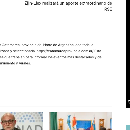
Zijin-Liex realizará un aporte extraordinario de
RSE
 Catamarca, provincia del Norte de Argentina, con toda la
lizada y seleccionada. https://catamarcaprovincia.com.ar/ Esta
s que trabajan para informar los eventos mas destacados y de
enimiento y Virales.