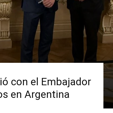
nió con el Embajador
os en Argentina