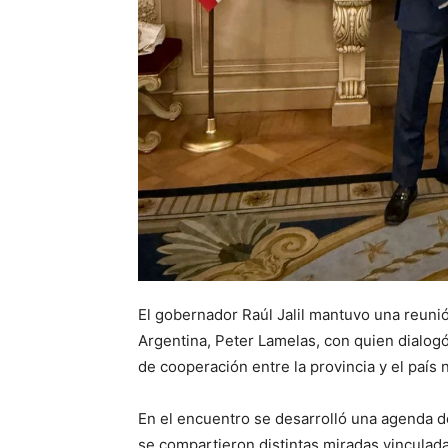
El gobernador Raúl Jalil mantuvo una reuni
Argentina, Peter Lamelas, con quien dialog
de cooperación entre la provincia y el país
En el encuentro se desarrolló una agenda de
se compartieron distintas miradas vinculadas