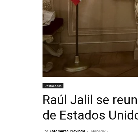
Destacados
Raúl Jalil se reu
de Estados Unid
Por
Catamarca Provincia
-
14/05/2026