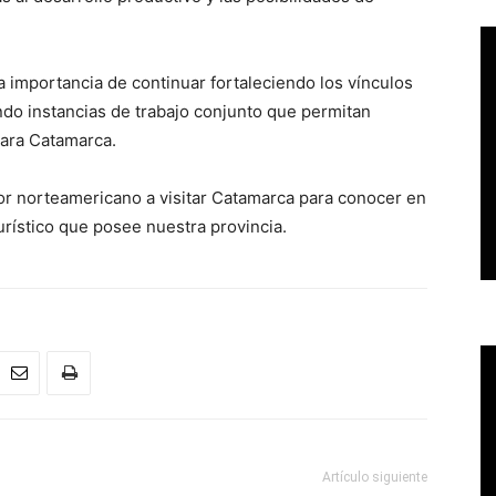
a importancia de continuar fortaleciendo los vínculos
do instancias de trabajo conjunto que permitan
para Catamarca.
dor norteamericano a visitar Catamarca para conocer en
turístico que posee nuestra provincia.
Artículo siguiente