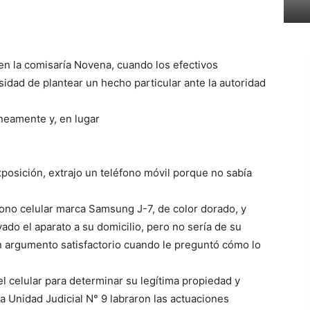
en la comisaría Novena, cuando los efectivos
idad de plantear un hecho particular ante la autoridad
neamente y, en lugar
xposición, extrajo un teléfono móvil porque no sabía
fono celular marca Samsung J-7, de color dorado, y
ado el aparato a su domicilio, pero no sería de su
 argumento satisfactorio cuando le preguntó cómo lo
 el celular para determinar su legítima propiedad y
 Unidad Judicial N° 9 labraron las actuaciones