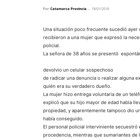
Por
Catamarca Provincia
-
18/01/2018
Una situación poco frecuente sucedió ayer 
recibieron a una mujer que expresó la neces
policial.
La señora de 38 años se presentó espontá
devolvio un celular sospechoso
de radicar una denuncia o realizar alguna e
quién era su verdadero dueño.
La mujer hizo entrega voluntaria de un telé
explicó que su hijo mayor de edad había llev
propiedad, y aparentemente tampoco dio un
había conseguido.
El personal policial interviniente secuestró
procedencia, mientras que sumariantes de la