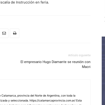
iscalía de Instrucción en feria.
Artículo siguiente
El empresario Hugo Diamante se reunión con
Macri
 Catamarca, provincia del Norte de Argentina, con toda la
lizada y seleccionada. https://catamarcaprovincia.com.ar/ Esta