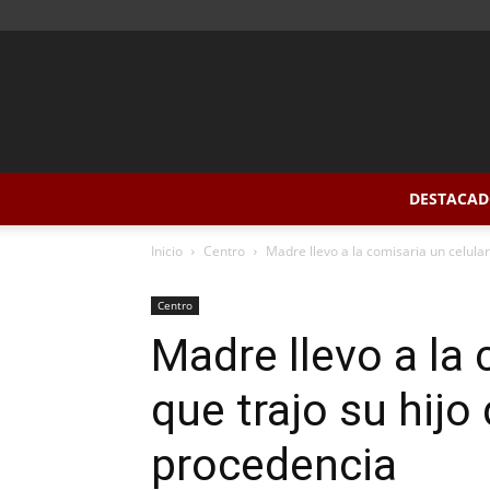
DESTACAD
Inicio
Centro
Madre llevo a la comisaria un celular 
Centro
Madre llevo a la 
que trajo su hij
procedencia