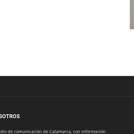
SOTROS
io de comunicación de Catamarca, con información