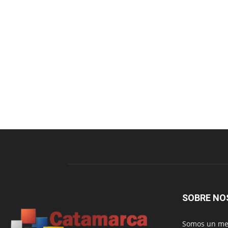
SOBRE NO
Somos un med