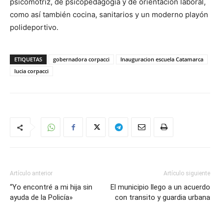
psicomotriz, de psicopedagogía y de orientación laboral,
como así también cocina, sanitarios y un moderno playón
polideportivo.
ETIQUETAS
gobernadora corpacci
Inauguracion escuela Catamarca
lucia corpacci
Artículo anterior
Artículo siguiente
“Yo encontré a mi hija sin
El municipio llego a un acuerdo
ayuda de la Policía»
con transito y guardia urbana