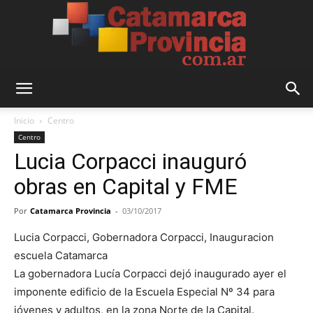
Catamarca
Inicio
Centro
Centro
Lucia Corpacci inauguró
Provincia
obras en Capital y FME
Por
Catamarca Provincia
-
03/10/2017
Lucia Corpacci, Gobernadora Corpacci, Inauguracion
escuela Catamarca
La gobernadora Lucía Corpacci dejó inaugurado ayer el
imponente edificio de la Escuela Especial Nº 34 para
jóvenes y adultos, en la zona Norte de la Capital.