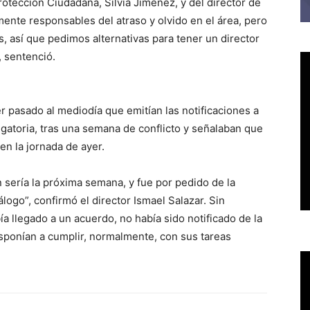
Protección Ciudadana, Silvia Jiménez, y del director de
mente responsables del atraso y olvido en el área, pero
s, así que pedimos alternativas para tener un director
, sentenció.
er pasado al mediodía que emitían las notificaciones a
ligatoria, tras una semana de conflicto y señalaban que
en la jornada de ayer.
n sería la próxima semana, y fue por pedido de la
álogo”, confirmó el director Ismael Salazar. Sin
a llegado a un acuerdo, no había sido notificado de la
isponían a cumplir, normalmente, con sus tareas