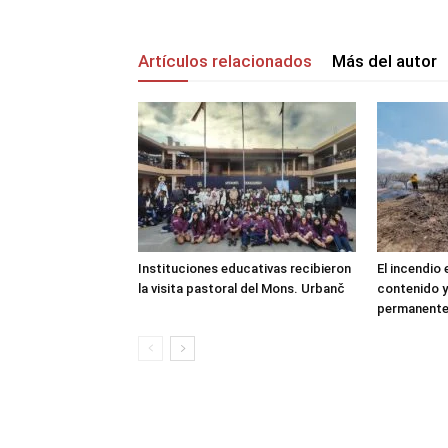
Artículos relacionados
Más del autor
Instituciones educativas recibieron
El incendio
la visita pastoral del Mons. Urbanč
contenido y
permanent