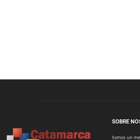
SOBRE NO
Somos un med