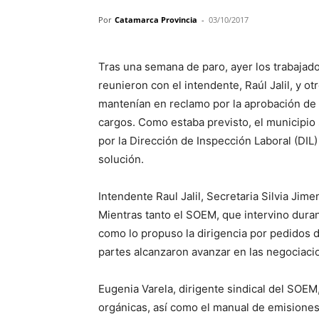
Por
Catamarca Provincia
-
03/10/2017
Tras una semana de paro, ayer los trabajado
reunieron con el intendente, Raúl Jalil, y ot
mantenían en reclamo por la aprobación de 
cargos. Como estaba previsto, el municipio s
por la Dirección de Inspección Laboral (DIL
solución.
Intendente Raul Jalil, Secretaria Silvia Jim
Mientras tanto el SOEM, que intervino durant
como lo propuso la dirigencia por pedidos d
partes alcanzaron avanzar en las negociac
Eugenia Varela, dirigente sindical del SOEM
orgánicas, así como el manual de emisiones 