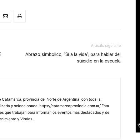
Artículo siguiente
E
Abrazo simbolico, “Sí a la vida”, para hablar del
suicidio en la escuela
 Catamarca, provincia del Norte de Argentina, con toda la
lizada y seleccionada. https://catamarcaprovincia.com.ar/ Esta
s que trabajan para informar los eventos mas destacados y de
enimiento y Virales.