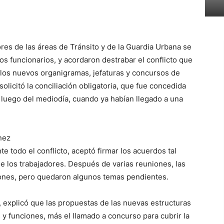
res de las áreas de Tránsito y de la Guardia Urbana se
ros funcionarios, y acordaron destrabar el conflicto que
los nuevos organigramas, jefaturas y concursos de
olicitó la conciliación obligatoria, que fue concedida
) luego del mediodía, cuando ya habían llegado a una
enez
e todo el conflicto, aceptó firmar los acuerdos tal
e los trabajadores. Después de varias reuniones, las
iones, pero quedaron algunos temas pendientes.
, explicó que las propuestas de las nuevas estructuras
y funciones, más el llamado a concurso para cubrir la