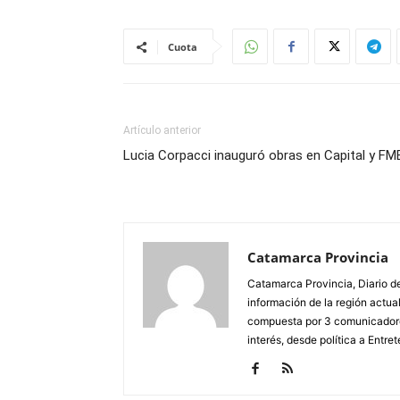
Cuota
Artículo anterior
Lucia Corpacci inauguró obras en Capital y FM
Catamarca Provincia
Catamarca Provincia, Diario de
información de la región actua
compuesta por 3 comunicadore
interés, desde política a Entret