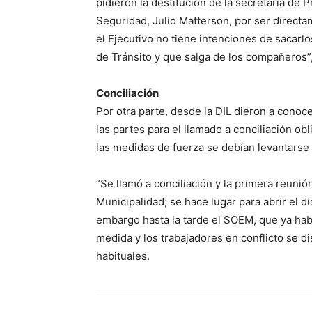
pidieron la destitución de la secretaria de 
Seguridad, Julio Matterson, por ser directa
el Ejecutivo no tiene intenciones de sacarlo
de Tránsito y que salga de los compañeros”
Conciliación
Por otra parte, desde la DIL dieron a conoc
las partes para el llamado a conciliación ob
las medidas de fuerza se debían levantarse 
“Se llamó a conciliación y la primera reunió
Municipalidad; se hace lugar para abrir el di
embargo hasta la tarde el SOEM, que ya habí
medida y los trabajadores en conflicto se d
habituales.