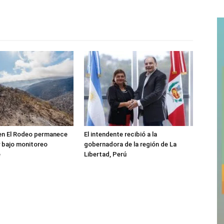
 en El Rodeo permanece
El intendente recibió a la
 bajo monitoreo
gobernadora de la región de La
e
Libertad, Perú