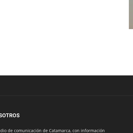
SOTROS
io de comunicación de Catamarca, con información