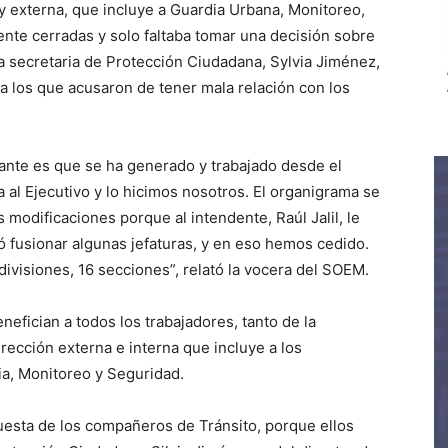
 y externa, que incluye a Guardia Urbana, Monitoreo,
ente cerradas y solo faltaba tomar una decisión sobre
la secretaria de Protección Ciudadana, Sylvia Jiménez,
 a los que acusaron de tener mala relación con los
tante es que se ha generado y trabajado desde el
al Ejecutivo y lo hicimos nosotros. El organigrama se
 modificaciones porque al intendente, Raúl Jalil, le
ó fusionar algunas jefaturas, y en eso hemos cedido.
 divisiones, 16 secciones”, relató la vocera del SOEM.
efician a todos los trabajadores, tanto de la
rección externa e interna que incluye a los
a, Monitoreo y Seguridad.
puesta de los compañeros de Tránsito, porque ellos