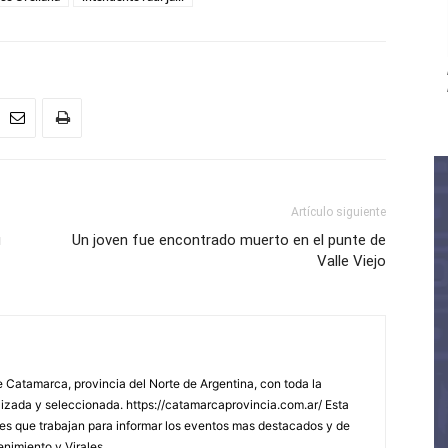
Artículo siguiente
u
Un joven fue encontrado muerto en el punte de
Valle Viejo
 Catamarca, provincia del Norte de Argentina, con toda la
lizada y seleccionada. https://catamarcaprovincia.com.ar/ Esta
s que trabajan para informar los eventos mas destacados y de
enimiento y Virales.