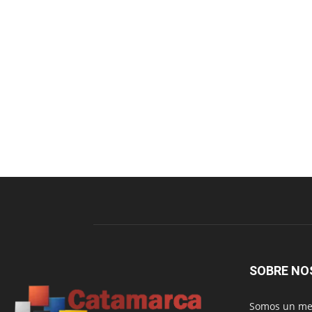
SOBRE NO
Somos un med