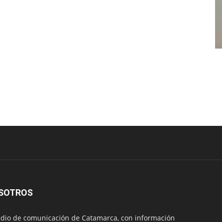
SOTROS
io de comunicación de Catamarca, con información