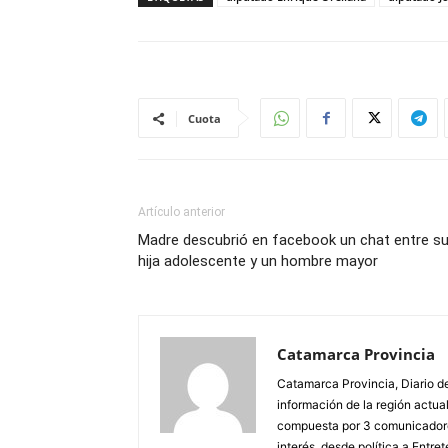
Cuota
Artículo anterior
Madre descubrió en facebook un chat entre s
hija adolescente y un hombre mayor
Catamarca Provincia
Catamarca Provincia, Diario de
información de la región actua
compuesta por 3 comunicadore
interés, desde política a Entret