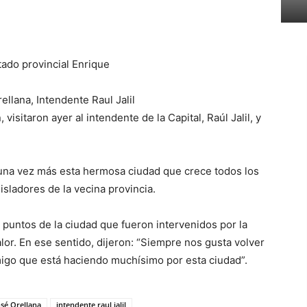
tado provincial Enrique
llana, Intendente Raul Jalil
isitaron ayer al intendente de la Capital, Raúl Jalil, y
una vez más esta hermosa ciudad que crece todos los
isladores de la vecina provincia.
os puntos de la ciudad que fueron intervenidos por la
alor. En ese sentido, dijeron: “Siempre nos gusta volver
igo que está haciendo muchísimo por esta ciudad”.
sé Orellana
intendente raul jalil