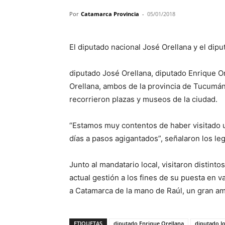
Por
Catamarca Provincia
-
05/01/2018
El diputado nacional José Orellana y el dipu
diputado José Orellana, diputado Enrique Ore
Orellana, ambos de la provincia de Tucumán, v
recorrieron plazas y museos de la ciudad.
“Estamos muy contentos de haber visitado 
días a pasos agigantados”, señalaron los leg
Junto al mandatario local, visitaron distint
actual gestión a los fines de su puesta en v
a Catamarca de la mano de Raúl, un gran am
ETIQUETAS
diputado Enrique Orellana
diputado Jo