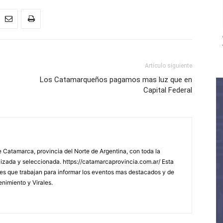
Artículo siguiente
Los Catamarqueños pagamos mas luz que en
Capital Federal
 Catamarca, provincia del Norte de Argentina, con toda la
lizada y seleccionada. https://catamarcaprovincia.com.ar/ Esta
s que trabajan para informar los eventos mas destacados y de
enimiento y Virales.