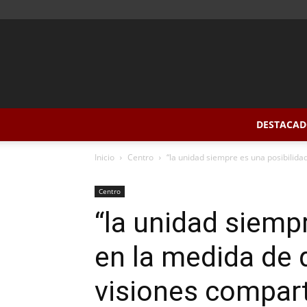
DESTACAD
Inicio
Centro
“la unidad siempre es una posibilidad
Centro
“la unidad siemp
en la medida de 
visiones compar