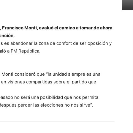
l, Francisco Monti, evaluó el camino a tomar de ahora
ención.
es es abandonar la zona de confort de ser oposición y
aló a FM República.
, Monti consideró que “la unidad siempre es una
 en visiones compartidas sobre el partido que
asado no será una posibilidad que nos permita
después perder las elecciones no nos sirve”.