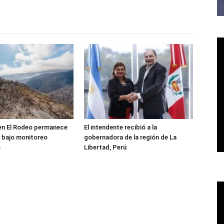
 en El Rodeo permanece
El intendente recibió a la
 bajo monitoreo
gobernadora de la región de La
e
Libertad, Perú