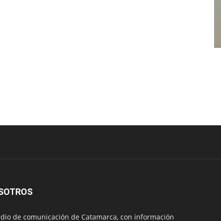
SOTROS
io de comunicación de Catamarca, con información